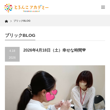
Home
ブリックBLOG
ブリックBLOG
2026年4月18日（土）幸せな時間💛
4.18
2026