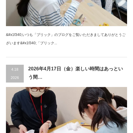
&#x1f340;いつも「ブリック」のブログをご覧いただきましてありがとうご
ざいます&#x1f340;「ブリック...
2026年4月17日（金）楽しい時間はあっとい
4.18
う間…
2026