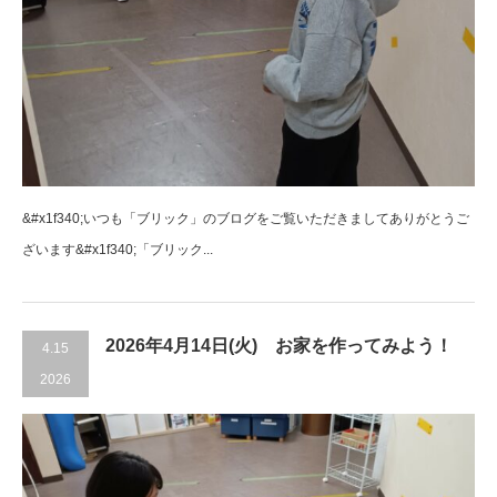
&#x1f340;いつも「ブリック」のブログをご覧いただきましてありがとうご
ざいます&#x1f340;「ブリック...
2026年4月14日(火) お家を作ってみよう！
4.15
2026