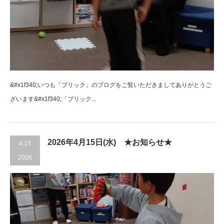
&#x1f340;いつも「ブリック」のブログをご覧いただきましてありがとうご
ざいます&#x1f340;「ブリック...
2026年4月15日(水) ★お知らせ★
4.15
2026