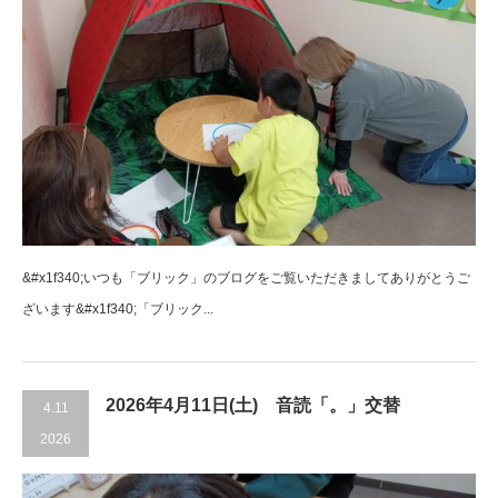
&#x1f340;いつも「ブリック」のブログをご覧いただきましてありがとうご
ざいます&#x1f340;「ブリック...
2026年4月11日(土) 音読「。」交替
4.11
2026