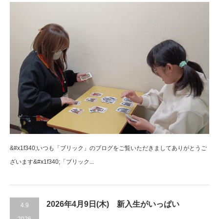
&#x1f340;いつも「ブリック」のブログをご覧いただきましてありがとうご
ざいます&#x1f340;「ブリック...
2026年4月9日(木) 新入生がいっぱい
4.9