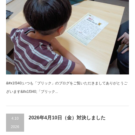
&#x1f340;いつも「ブリック」のブログをご覧いただきましてありがとうご
ざいます&#x1f340;「ブリック...
2026年4月10日（金）対決しました
4.10
2026