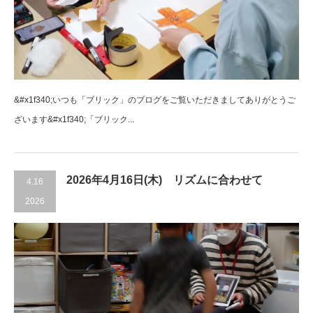
&#x1f340;いつも「ブリック」のブログをご覧いただきましてありがとうご
ざいます&#x1f340;「ブリック...
2026年4月16日(木) リズムに合わせて
4.16
2026