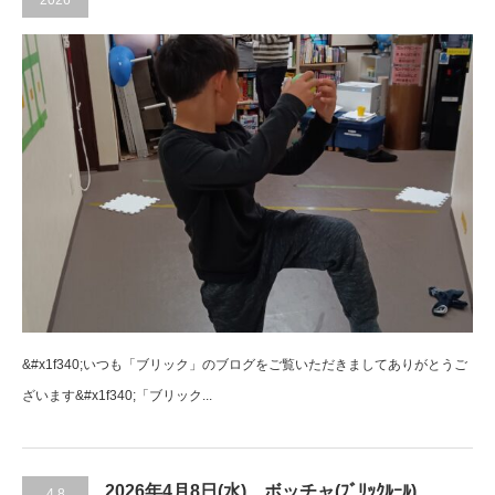
2026
&#x1f340;いつも「ブリック」のブログをご覧いただきましてありがとうご
ざいます&#x1f340;「ブリック...
2026年4月8日(水) ボッチャ(ﾌﾞﾘｯｸﾙｰﾙ)
4.8