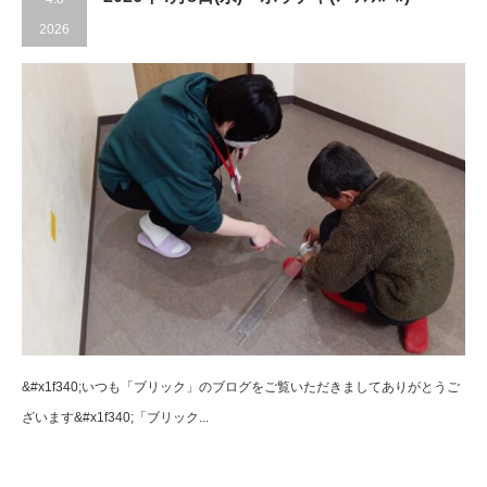
2026
&#x1f340;いつも「ブリック」のブログをご覧いただきましてありがとうご
ざいます&#x1f340;「ブリック...