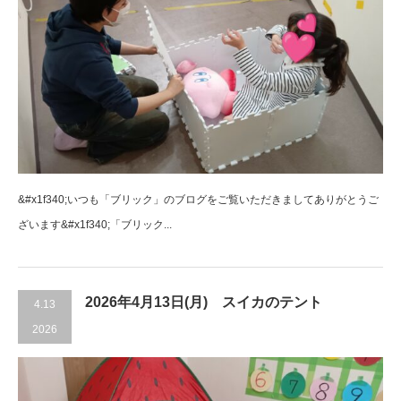
&#x1f340;いつも「ブリック」のブログをご覧いただきましてありがとうご
ざいます&#x1f340;「ブリック...
2026年4月13日(月) スイカのテント
4.13
2026