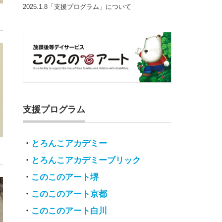
2025.1.8「支援プログラム」について
支援プログラム
・
とろんこアカデミー
・
とろんこアカデミーブリック
・
このこのアート堺
・
このこのアート京都
・
このこのアート白川