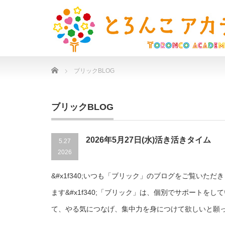
Home
ブリックBLOG
ブリックBLOG
2026年5月27日(水)活き活きタイム
5.27
2026
&#x1f340;いつも「ブリック」のブログをご覧いた
ます&#x1f340;「ブリック」は、個別でサポートを
て、やる気につなげ、集中力を身につけて欲しいと願