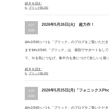
続きを読む
ブリックBLOG
2026年5月26日(火) 超力作！
5.27
2026
&#x1f340;いつも「ブリック」のブログをご覧いた
ます&#x1f340;「ブリック」は、個別でサポートを
て、やる気につなげ、集中力を身につけて欲しいと願
続きを読む
ブリックBLOG
2026年5月25日(月)「フォニックスPh
5.25
2026
&#x1f340;いつも「ブリック」のブログをご覧いた