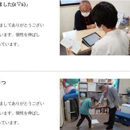
した(≧▽≦)」
だきましてありがとうござい
しています。個性を伸ばし
っています。
さつ
だきましてありがとうござい
しています。個性を伸ばし
っています。