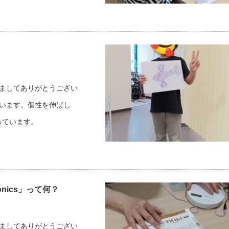
だきましてありがとうござい
しています。個性を伸ばし
っています。
onics」って何？
だきましてありがとうござい