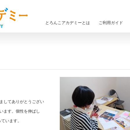
とろんこアカデミーとは
ご利用ガイド
だきましてありがとうござい
しています。個性を伸ばし
っています。