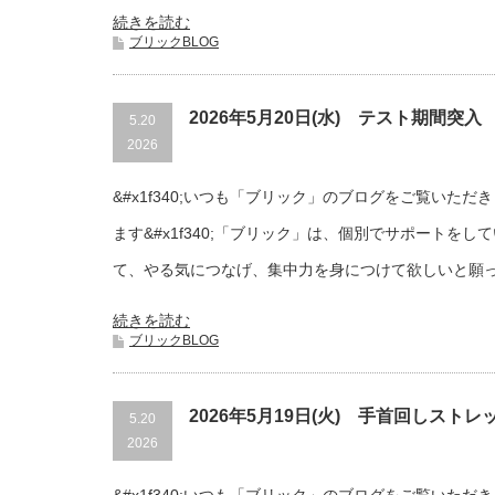
続きを読む
ブリックBLOG
2026年5月20日(水) テスト期間突入
5.20
2026
&#x1f340;いつも「ブリック」のブログをご覧いた
ます&#x1f340;「ブリック」は、個別でサポートを
て、やる気につなげ、集中力を身につけて欲しいと願
続きを読む
ブリックBLOG
2026年5月19日(火) 手首回しストレ
5.20
2026