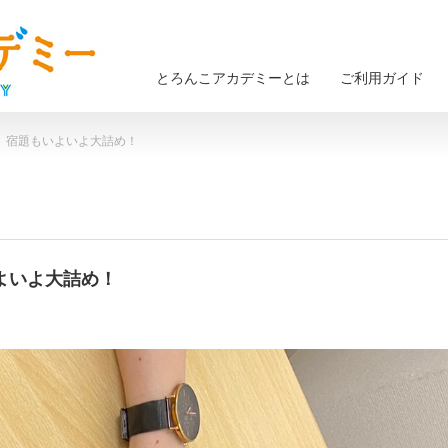
とろんこアカデミーとは
ご利用ガイド
木） 宿題もいよいよ大詰め！
いよいよ大詰め！