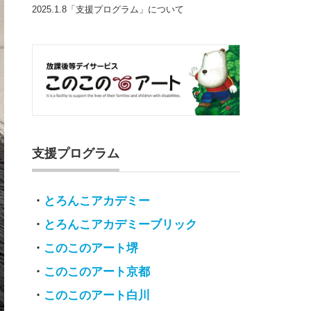
2025.1.8「支援プログラム」について
支援プログラム
・
とろんこアカデミー
・
とろんこアカデミーブリック
・
このこのアート堺
・
このこのアート京都
・
このこのアート白川