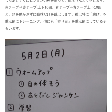
したあとすぐにビジョンの棒を使って、眼球うんどうをします。
赤テープ⇒赤テープ 上下10回、青テープ⇒青テープ上下10回
と、頭を動かさずに眼球だけを跳ばします。彼は特に「跳び」を
重点的にトレーニング。他にも「寄り目」を重点的にしている子
もいます。