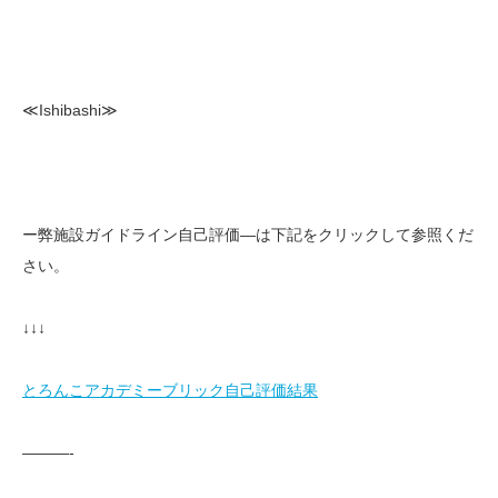
≪Ishibashi≫
ー弊施設ガイドライン自己評価—は下記をクリックして参照くだ
さい。
↓↓↓
とろんこアカデミーブリック自己評価結果
———-