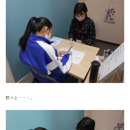
黙々と・・・。