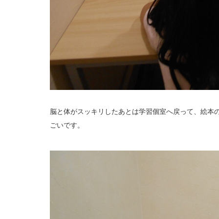
脳と体がスッキリしたあとは学習個室へ戻って、絵本
ごいです。