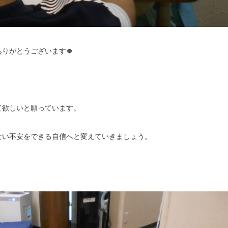
りがとうございます🍀
て欲しいと願っています。
ない不安をできる自信へと変えていきましょう。