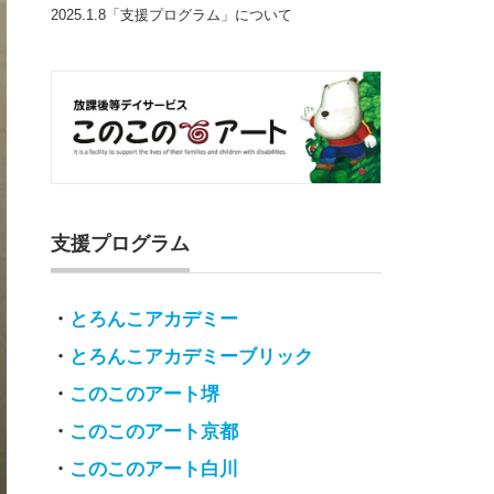
2025.1.8「支援プログラム」について
支援プログラム
・
とろんこアカデミー
・
とろんこアカデミーブリック
・
このこのアート堺
・
このこのアート京都
・
このこのアート白川