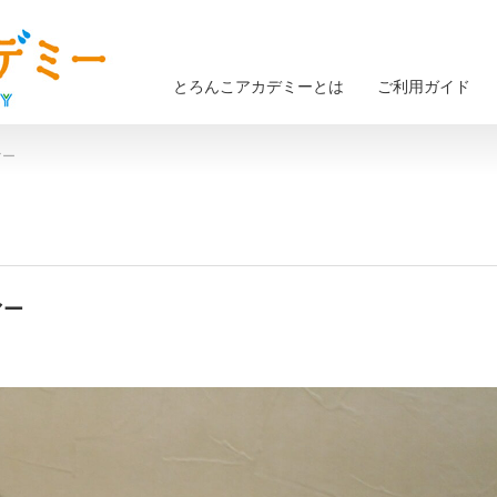
とろんこアカデミーとは
ご利用ガイド
マー
マー