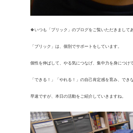
🍀いつも「ブリック」のブログをご覧いただきましてあ
「ブリック」は、個別でサポートをしています。
個性を伸ばして、やる気につなげ、集中力を身につけ
「できる！」「やれる！」の自己肯定感を育み、でき
早速ですが、本日の活動をご紹介していきますね。