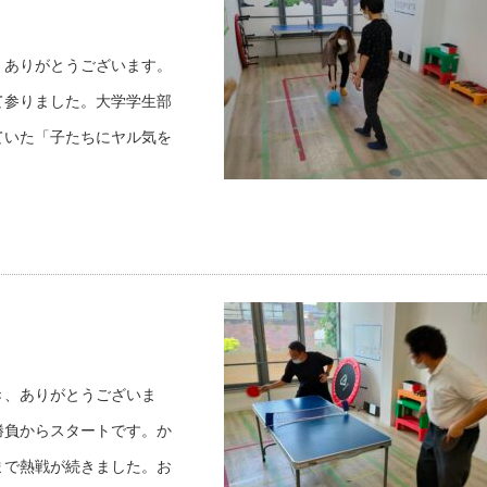
、ありがとうございます。
て参りました。大学学生部
ていた「子たちにヤル気を
き、ありがとうございま
勝負からスタートです。か
まで熱戦が続きました。お