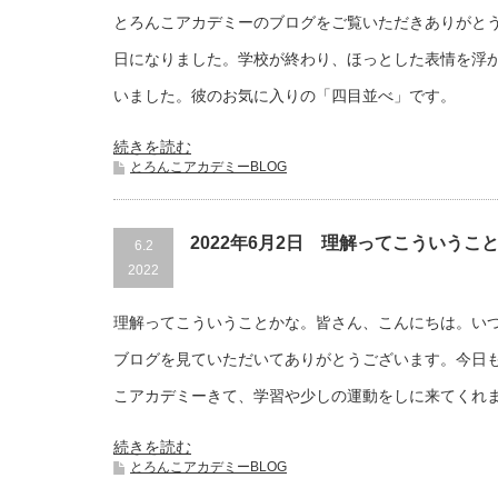
とろんこアカデミーのブログをご覧いただきありがと
日になりました。学校が終わり、ほっとした表情を浮
いました。彼のお気に入りの「四目並べ」です。
続きを読む
とろんこアカデミーBLOG
2022年6月2日 理解ってこういうこ
6.2
2022
理解ってこういうことかな。皆さん、こんにちは。い
ブログを見ていただいてありがとうございます。今日
こアカデミーきて、学習や少しの運動をしに来てくれ
続きを読む
とろんこアカデミーBLOG