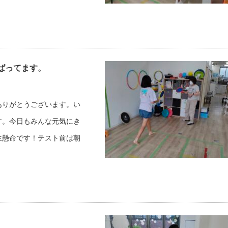
んばってます。
ありがとうございます。い
す。今日もみんな元気にき
生懸命です！テスト前は朝