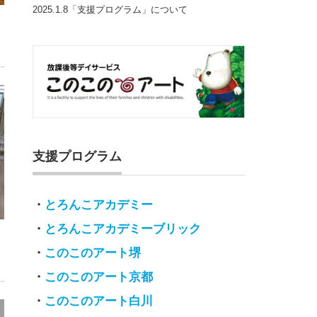
2025.1.8「支援プログラム」について
支援プログラム
・
とろんこアカデミー
・
とろんこアカデミーブリック
・
このこのアート堺
・
このこのアート京都
・
このこのアート白川