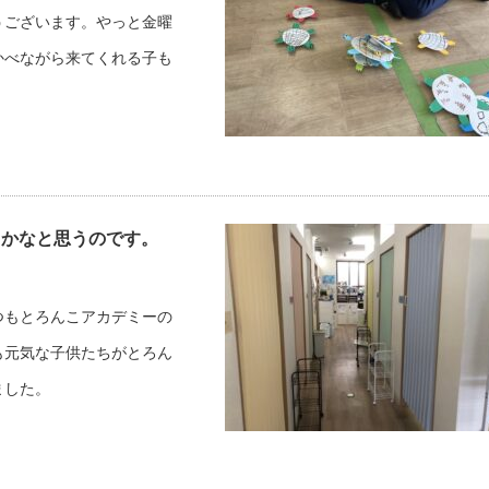
うございます。やっと金曜
かべながら来てくれる子も
とかなと思うのです。
つもとろんこアカデミーの
も元気な子供たちがとろん
ました。