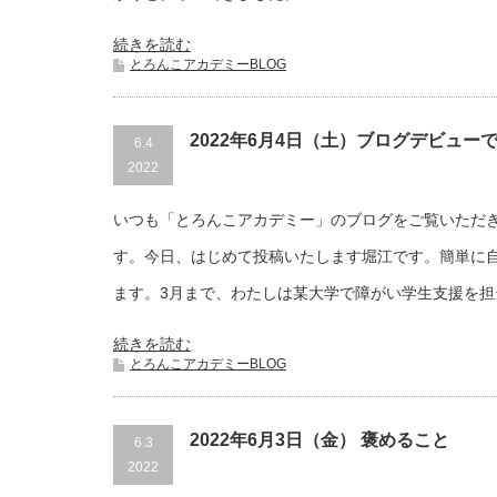
続きを読む
とろんこアカデミーBLOG
2022年6月4日（土）ブログデビュー
6.4
2022
いつも「とろんこアカデミー」のブログをご覧いただ
す。今日、はじめて投稿いたします堀江です。簡単に
ます。3月まで、わたしは某大学で障がい学生支援を担
続きを読む
とろんこアカデミーBLOG
2022年6月3日（金） 褒めること
6.3
2022