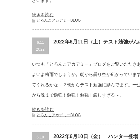
ざいます。
続きを読む
とろんこアカデミーBLOG
2022年6月11日（土）テスト勉強が
6.11
2022
いつも「とろんこアカデミー」ブログをご覧いただき
よいよ梅雨でしょうか。朝から曇り空が広がっていま
てくれるかな～？朝からテスト勉強に励んでます。一
から晩まで勉強！勉強！勉強！厳しすぎる～。
続きを読む
とろんこアカデミーBLOG
2022年6月10日（金） ハンター登場
6.10