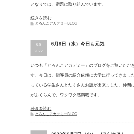
となりでは、宿題に取り組んでいます。
続きを読む
とろんこアカデミーBLOG
6月8日（水）今日も元気
6.8
2022
いつも「とろんこアカデミー」のブログをご覧いただ
す。今日は、指導員の紹介依頼に大学に行ってきまし
っている学生さんとたくさんお話が出来ました。仲間
がふくらんで、ワクワク感満載です。
続きを読む
とろんこアカデミーBLOG