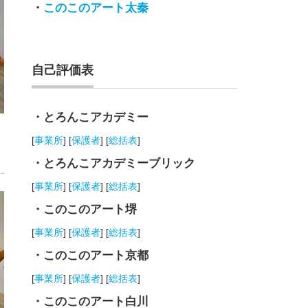
・
このこのアート太秦
自己評価表
・とろんこアカデミー
[
事業所
] [
保護者
] [
総括表
]
・とろんこアカデミーブリック
[
事業所
] [
保護者
] [
総括表
]
・このこのアート堺
[
事業所
] [
保護者
] [
総括表
]
・このこのアート京都
[
事業所
] [
保護者
] [
総括表
]
・このこのアート白川