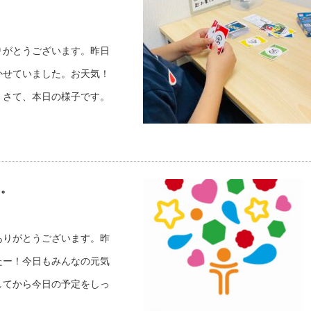
りがとうございます。昨日
かせていました。お天気！
。さて、本日の様子です。
・。
ありがとうございます。昨
たー！今日もみんなの元気
してから今日の予定をしっ