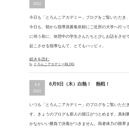
2022
今日も「とろんこアカデミー」ブログをご覧いただき
今日も、朝から指導員募集依頼にご近所の大学へ行っ
に伺う前に、休憩中の学生さんたちと少しお話をさせ
起こさせる指導なんて、とてもハッピィ。
続きを読む
とろんこアカデミーBLOG
6月9日（木）白熱！ 熱戦！
6.9
2022
いつも「とろんこアカデミー」のブログをご覧いただ
す。きょうのブログも新人の堀江がつとめます。真剣
かなかいい勝負で決着がつきません。両者体力の限界