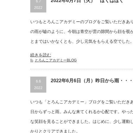
2022年6月7日（火） ぼくはぼく
6.7
2022
いつもとろんこアカデミーのブログをご覧いただきあ
の雨が嘘のように、今朝は青空が雲の隙間から顔を覗
とまではいかなくとも、少し元気をもらえる空でした
続きを読む
とろんこアカデミーBLOG
2022年6月6日（月）昨日から雨・・
6.6
2022
いつも「とろんこアカデミー」ブログをご覧いただき
日からずっと雨。みんな来てくれるか心配です。やっ
な笑顔を見ることができました。はじめに、少し運動
かりとクリアできました。