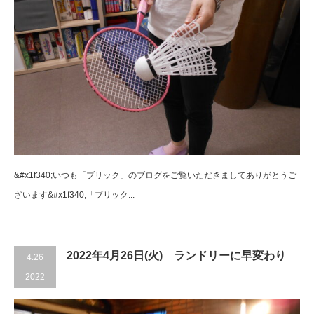
&#x1f340;いつも「ブリック」のブログをご覧いただきましてありがとうご
ざいます&#x1f340;「ブリック...
2022年4月26日(火) ランドリーに早変わり
4.26
2022