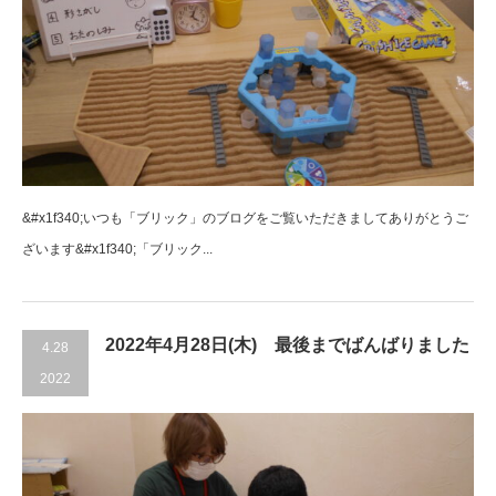
&#x1f340;いつも「ブリック」のブログをご覧いただきましてありがとうご
ざいます&#x1f340;「ブリック...
2022年4月28日(木) 最後までばんばりました
4.28
2022