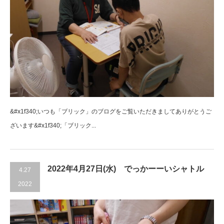
&#x1f340;いつも「ブリック」のブログをご覧いただきましてありがとうご
ざいます&#x1f340;「ブリック...
2022年4月27日(水) でっかーーいシャトル
4.27
2022