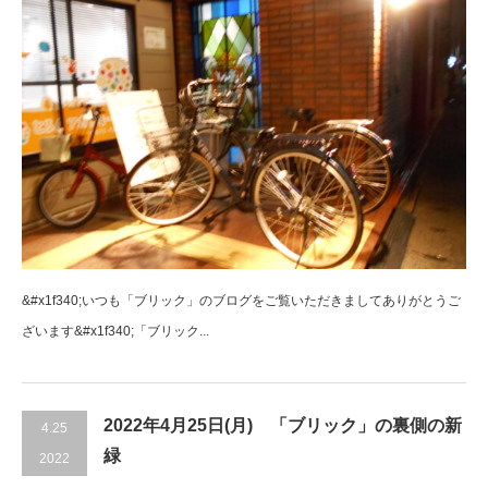
&#x1f340;いつも「ブリック」のブログをご覧いただきましてありがとうご
ざいます&#x1f340;「ブリック...
2022年4月25日(月) 「ブリック」の裏側の新
4.25
緑
2022