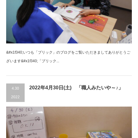
&#x1f340;いつも「ブリック」のブログをご覧いただきましてありがとうご
ざいます&#x1f340;「ブリック...
2022年4月30日(土) 「職人みたいや～♪」
4.30
2022