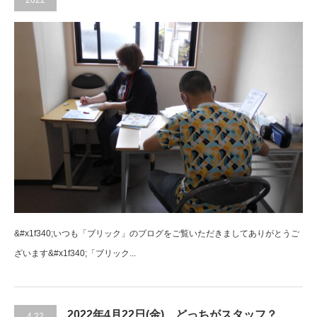
2022
&#x1f340;いつも「ブリック」のブログをご覧いただきましてありがとうご
ざいます&#x1f340;「ブリック...
2022年4月22日(金) どっちがスタッフ？
4.22