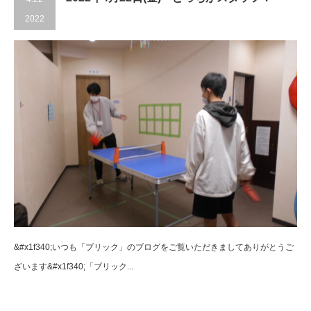
2022
&#x1f340;いつも「ブリック」のブログをご覧いただきましてありがとうご
ざいます&#x1f340;「ブリック...