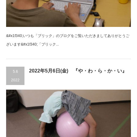
&#x1f340;いつも「ブリック」のブログをご覧いただきましてありがとうご
ざいます&#x1f340;「ブリック...
2022年5月6日(金) 『や・わ・ら・か・い』
5.6
2022