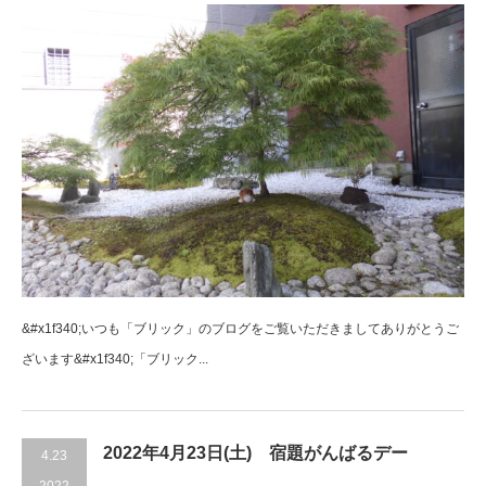
&#x1f340;いつも「ブリック」のブログをご覧いただきましてありがとうご
ざいます&#x1f340;「ブリック...
2022年4月23日(土) 宿題がんばるデー
4.23