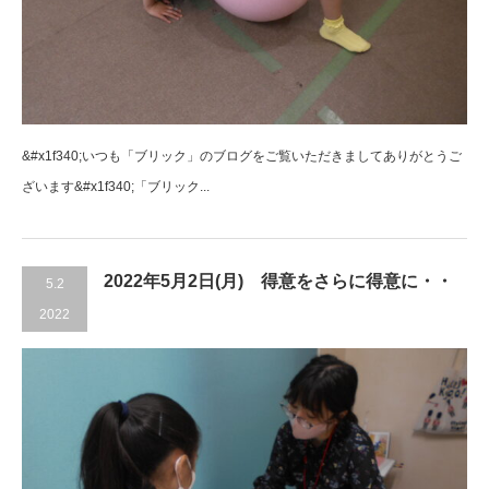
&#x1f340;いつも「ブリック」のブログをご覧いただきましてありがとうご
ざいます&#x1f340;「ブリック...
2022年5月2日(月) 得意をさらに得意に・・
5.2
2022