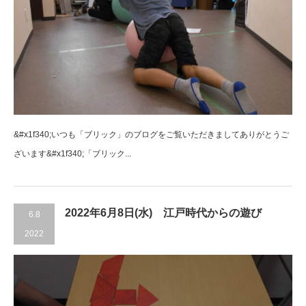
&#x1f340;いつも「ブリック」のブログをご覧いただきましてありがとうご
ざいます&#x1f340;「ブリック...
2022年6月8日(水) 江戸時代からの遊び
6.8
2022