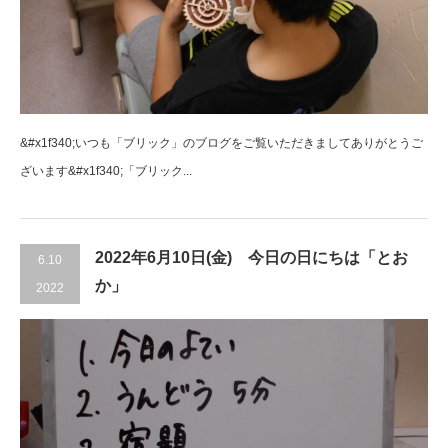
&#x1f340;いつも「ブリック」のブログをご覧いただきましてありがとうご
ざいます&#x1f340;「ブリック...
2022年6月10日(金) 今日の日にちは「とお
6.10
か」
2022