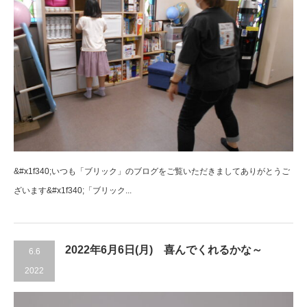
&#x1f340;いつも「ブリック」のブログをご覧いただきましてありがとうご
ざいます&#x1f340;「ブリック...
2022年6月6日(月) 喜んでくれるかな～
6.6
2022