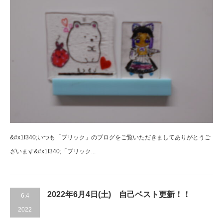
&#x1f340;いつも「ブリック」のブログをご覧いただきましてありがとうご
ざいます&#x1f340;「ブリック...
2022年6月4日(土) 自己ベスト更新！！
6.4
2022