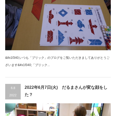
&#x1f340;いつも「ブリック」のブログをご覧いただきましてありがとうご
ざいます&#x1f340;「ブリック...
2022年6月7日(火) だるまさんが変な顔をし
6.8
た？
2022