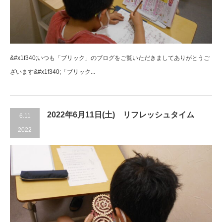
&#x1f340;いつも「ブリック」のブログをご覧いただきましてありがとうご
ざいます&#x1f340;「ブリック...
2022年6月11日(土) リフレッシュタイム
6.11
2022