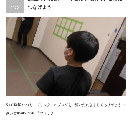
つなげよう
2022
&#x1f340;いつも「ブリック」のブログをご覧いただきましてありがとうご
ざいます&#x1f340;「ブリック...