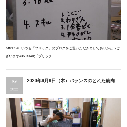
&#x1f340;いつも「ブリック」のブログをご覧いただきましてありがとうご
ざいます&#x1f340;「ブリック...
2020年6月9日（木）バランスのとれた筋肉
6.9
2022