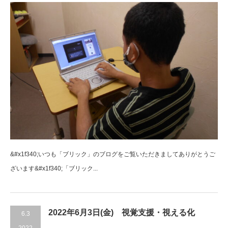
&#x1f340;いつも「ブリック」のブログをご覧いただきましてありがとうご
ざいます&#x1f340;「ブリック...
2022年6月3日(金) 視覚支援・視える化
6.3