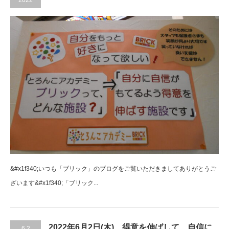
2022
&#x1f340;いつも「ブリック」のブログをご覧いただきましてありがとうご
ざいます&#x1f340;「ブリック...
2022年6月2日(木) 得意を伸ばして、自信に
6.2