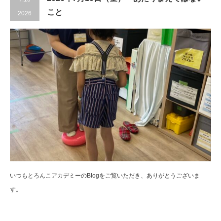
こと
2026
いつもとろんこアカデミーのBlogをご覧いただき、ありがとうございま
す。