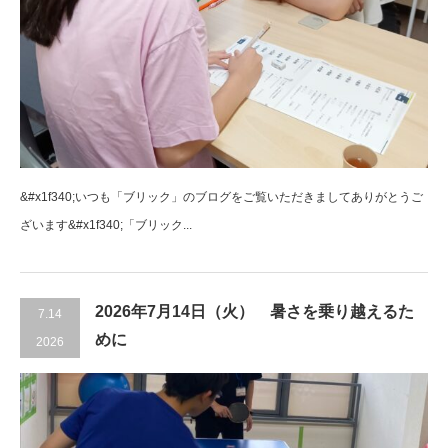
&#x1f340;いつも「ブリック」のブログをご覧いただきましてありがとうご
ざいます&#x1f340;「ブリック...
2026年7月14日（火） 暑さを乗り越えるた
7.14
めに
2026