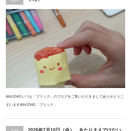
2026
&#x1f340;いつも「ブリック」のブログをご覧いただきましてありがとうご
ざいます&#x1f340;「ブリック...
2026年7月10日（金） あたりまえではない
7.10