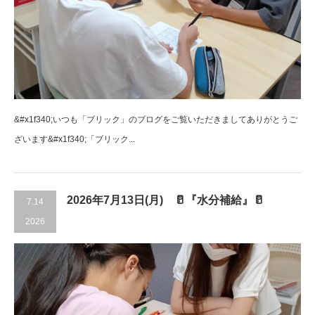
&#x1f340;いつも「ブリック」のブログをご覧いただきましてありがとうご
ざいます&#x1f340;「ブリック...
2026年7月13日(月) 🥛『水分補給』🥛
7.14
2026