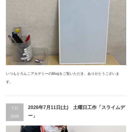
いつもとろんこアカデミーのBlogをご覧いただき、ありがとうございま
す。
2026年7月11日(土) 土曜日工作「スライムデ
7.11
ー」
2026