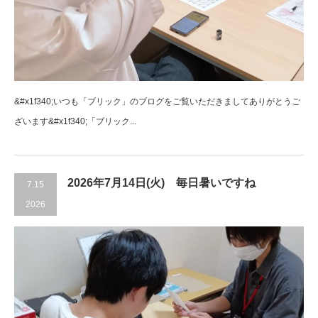
&#x1f340;いつも「ブリック」のブログをご覧いただきましてありがとうご
ざいます&#x1f340;「ブリック...
2026年7月14日(火) 毎日暑いですね
7.15
2026