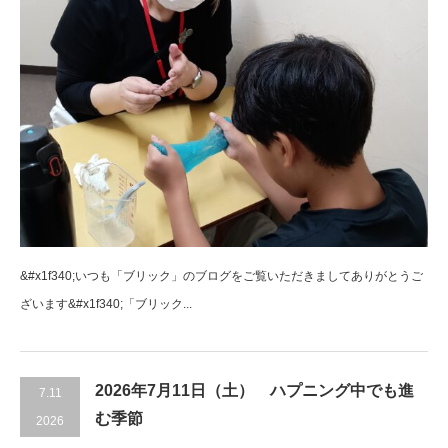
&#x1f340;いつも「ブリック」のブログをご覧いただきましてありがとうご
ざいます&#x1f340;「ブリック...
2026年7月11日（土） ハプニング中でも進
7.11
む季節
2026