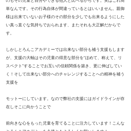
のもその児童と自分やできる他人と比べるからです。実はこれ簡
単なんです。その行為自体が間違っているとはいいません。親御
様は出来ていないお子様のその部分を少しでも出来るようにした
い真っ直ぐな気持ちでおられます、またそれも大正解だからで
す。
しかしとろんこアカデミーでは出来ない部分も補う支援もします
が、支援の大軸はその児童の得意な部分を“ほめて、称えて、リ
スペクト”することでお互いの信頼関係を築き、更に伸ばしてい
く！そして出来ない部分へのチャレンジすることへの精神を補う
支援を
モットーにしています。なので弊社の支援にはガイドラインが存
在しそこに向かうことで
前向きな心をもった児童を育てることに注力しています！こんな