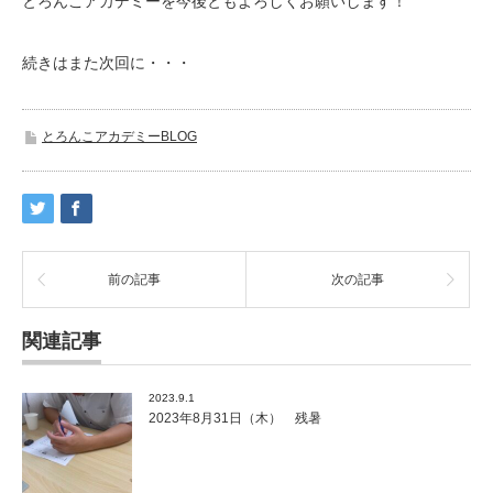
とろんこアカデミーを今後ともよろしくお願いします！
続きはまた次回に・・・
とろんこアカデミーBLOG
前の記事
次の記事
関連記事
2023.9.1
2023年8月31日（木） 残暑