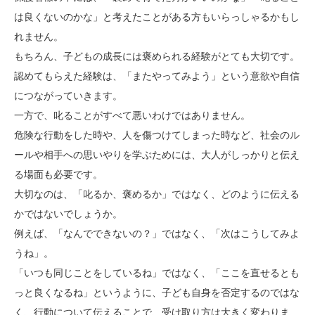
は良くないのかな」と考えたことがある方もいらっしゃるかもし
れません。
もちろん、子どもの成長には褒められる経験がとても大切です。
認めてもらえた経験は、「またやってみよう」という意欲や自信
につながっていきます。
一方で、叱ることがすべて悪いわけではありません。
危険な行動をした時や、人を傷つけてしまった時など、社会のル
ールや相手への思いやりを学ぶためには、大人がしっかりと伝え
る場面も必要です。
大切なのは、「叱るか、褒めるか」ではなく、どのように伝える
かではないでしょうか。
例えば、「なんでできないの？」ではなく、「次はこうしてみよ
うね」。
「いつも同じことをしているね」ではなく、「ここを直せるとも
っと良くなるね」というように、子ども自身を否定するのではな
く、行動について伝えることで、受け取り方は大きく変わりま