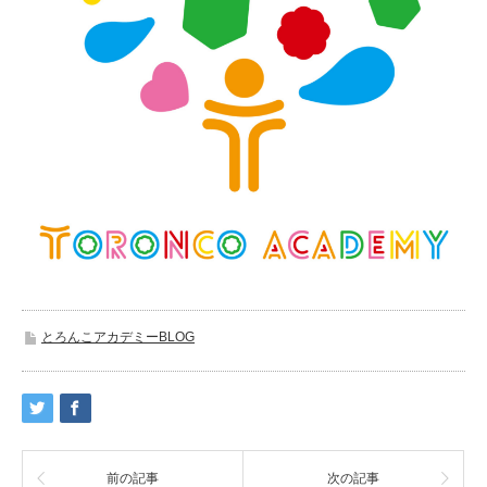
とろんこアカデミーBLOG
前の記事
次の記事