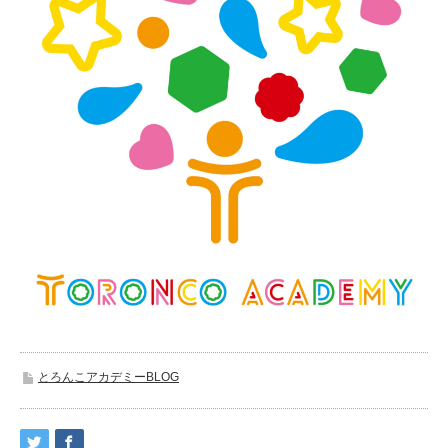
とろんこアカデミーBLOG