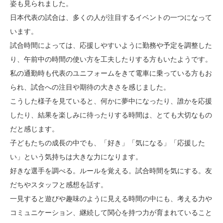
姿も見られました。
日本代表の試合は、多くの人が注目するイベントの一つになって
います。
試合時間によっては、応援しやすいように勤務や予定を調整した
り、午前中の時間の使い方を工夫したりする方もいたようです。
私の通勤時も代表のユニフォームをきて電車に乗っている方もお
られ、試合への注目や期待の大きさを感じました。
こうした様子を見ていると、何かに夢中になったり、誰かを応援
したり、結果を楽しみに待ったりする時間は、とても大切なもの
だと感じます。
子どもたちの成長の中でも、「好き」「気になる」「応援した
い」という気持ちは大きな力になります。
好きな選手を調べる。ルールを覚える。試合時間を気にする。友
だちやスタッフと感想を話す。
一見すると遊びや趣味のように見える時間の中にも、考える力や
コミュニケーション、継続して関心を持つ力が育まれていること