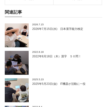
関連記事
2026.7.15
2026年7月15日(水) 日本漢字能力検定
2022.8.18
2022年8月18日（木）漢字 ５０問！
2025.5.23
2025年5月23日(金) IT機器が活動に一役
2022.8.4