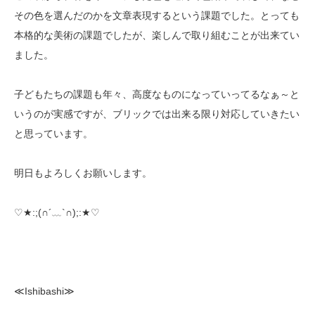
その色を選んだのかを文章表現するという課題でした。とっても
本格的な美術の課題でしたが、楽しんで取り組むことが出来てい
ました。
子どもたちの課題も年々、高度なものになっていってるなぁ～と
いうのが実感ですが、ブリックでは出来る限り対応していきたい
と思っています。
明日もよろしくお願いします。
♡★:;(∩´﹏`∩);:★♡
≪Ishibashi≫