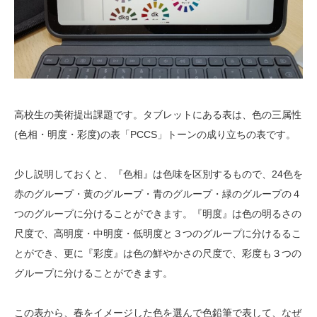
高校生の美術提出課題です。タブレットにある表は、色の三属性
(色相・明度・彩度)の表「PCCS」トーンの成り立ちの表です。
少し説明しておくと、『色相』は色味を区別するもので、24色を
赤のグループ・黄のグループ・青のグループ・緑のグループの４
つのグループに分けることができます。『明度』は色の明るさの
尺度で、高明度・中明度・低明度と３つのグループに分けるるこ
とができ、更に『彩度』は色の鮮やかさの尺度で、彩度も３つの
グループに分けることができます。
この表から、春をイメージした色を選んで色鉛筆で表して、なぜ