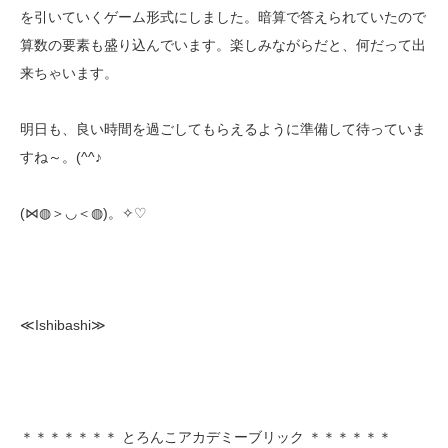
を引いていくゲーム形式にしました。暗算で答えられていたので
算数の要素も盛り込んでいます。楽しみながらだと、何だって出
来ちゃいます。
明日も、良い時間を過ごしてもらえるように準備して待っていま
すね～。(^^♪
(⋈◍＞◡＜◍)。✧♡
≪Ishibashi≫
＊＊＊＊＊＊＊ とろんこアカデミーブリック ＊＊＊＊＊＊