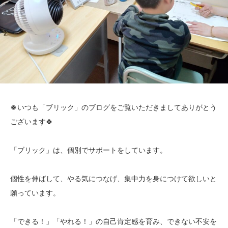
🍀いつも「ブリック」のブログをご覧いただきましてありがとう
ございます🍀
「ブリック」は、個別でサポートをしています。
個性を伸ばして、やる気につなげ、集中力を身につけて欲しいと
願っています。
「できる！」「やれる！」の自己肯定感を育み、できない不安を