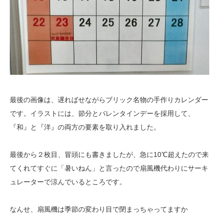
最後の画像は、遅ればせながらブリック名物の手作りカレンダー
です。イラストには、節分とバレンタインデーを採用して、
『和』と『洋』の両方の要素を取り入れました。
最後から２枚目、冒頭にも書きましたが、急に10℃超えたので来
てくれてすぐに「暑いねん」と言ったので扇風機代わりにサーキ
ュレーターで涼んでいるところです。
なんせ、扇風機は季節の変わり目で閉まっちゃってますか