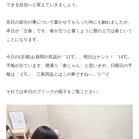
できる自信へと変えていきましょう。
先日の節分の事について書かせてもらった時にも触れましたが、
本日が「立春」です。春が立つと書くように暦の上では春という
ことになります。
今日の(京都)お昼間の気温が「11℃」、明日はナント！「14℃」
予報が出ています。暦通り「春じゃん」と思いきや、日曜日の予
報は「３℃」、三寒四温とはこの事ですね～。”(-“”-)”
それでは本日のブリックの様子をご覧ください。