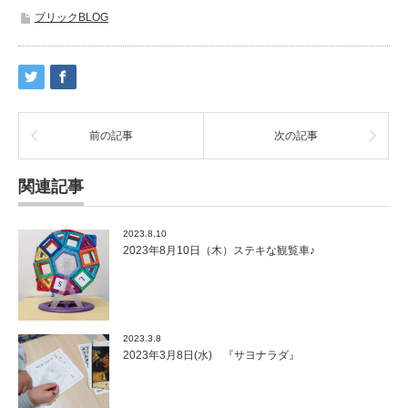
ブリックBLOG
前の記事
次の記事
関連記事
2023.8.10
2023年8月10日（木）ステキな観覧車♪
2023.3.8
2023年3月8日(水) 『サヨナラダ』