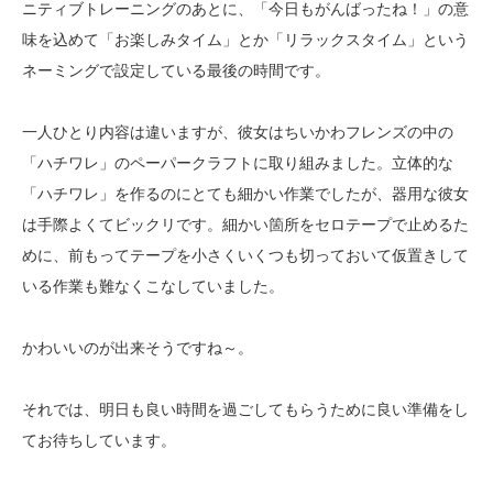
ニティブトレーニングのあとに、「今日もがんばったね！」の意
味を込めて「お楽しみタイム」とか「リラックスタイム」という
ネーミングで設定している最後の時間です。
一人ひとり内容は違いますが、彼女はちいかわフレンズの中の
「ハチワレ」のペーパークラフトに取り組みました。立体的な
「ハチワレ」を作るのにとても細かい作業でしたが、器用な彼女
は手際よくてビックリです。細かい箇所をセロテープで止めるた
めに、前もってテープを小さくいくつも切っておいて仮置きして
いる作業も難なくこなしていました。
かわいいのが出来そうですね～。
それでは、明日も良い時間を過ごしてもらうために良い準備をし
てお待ちしています。