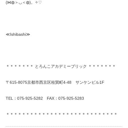
(⋈◍＞◡＜◍)。✧♡
≪Ishibashi≫
＊＊＊＊＊＊＊ とろんこアカデミーブリック ＊＊＊＊＊＊＊
〒615-8075京都市西京区桂巽町4-48 サンケンビル1F
TEL：075-925-5282 FAX：075-925-5283
＊＊＊＊＊＊＊＊＊＊＊＊＊＊＊＊＊＊＊＊＊＊＊＊＊＊＊＊