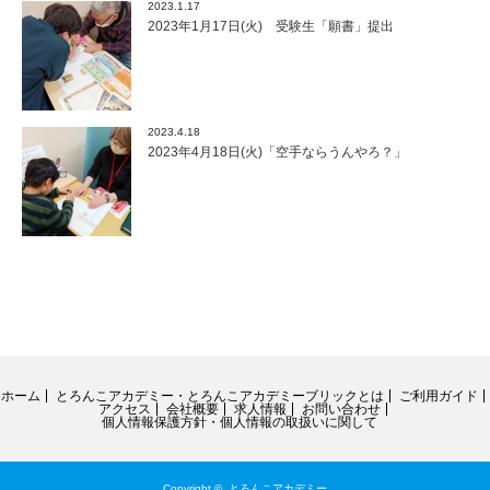
2023.1.17
2023年1月17日(火) 受験生「願書」提出
2023.4.18
2023年4月18日(火)「空手ならうんやろ？」
ホーム
とろんこアカデミー・とろんこアカデミーブリックとは
ご利用ガイド
アクセス
会社概要
求人情報
お問い合わせ
個人情報保護方針・個人情報の取扱いに関して
Copyright ©
とろんこアカデミー