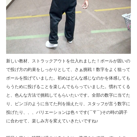
新しい教材、ストラックアウトを仕入れました！ボールが固いの
で投げ方の約束をしっかりとして、さぁ挑戦！数字をよく狙って
ボールを投げていました。初めはどんな感じなのかを体感しても
らうために投げることを楽しんでもらっていました。慣れてくる
と、色んな方法で挑戦してもらいたいです。全部の数字に当てた
り、ビンゴのように当てた列を揃えたり、スタッフが言う数字に
投げたり、、、バリエーションは色々です(⌒∇⌒)その時の調子
に合わせて、楽しみ方を変えていきたいですね♪