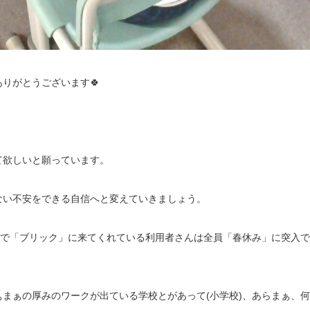
りがとうございます🍀
て欲しいと願っています。
ない不安をできる自信へと変えていきましょう。
れで「ブリック」に来てくれている利用者さんは全員「春休み」に突入で
まぁの厚みのワークが出ている学校とがあって(小学校)、あらまぁ、何