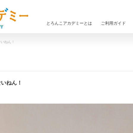
とろんこアカデミーとは
ご利用ガイド
題ないねん！
題ないねん！