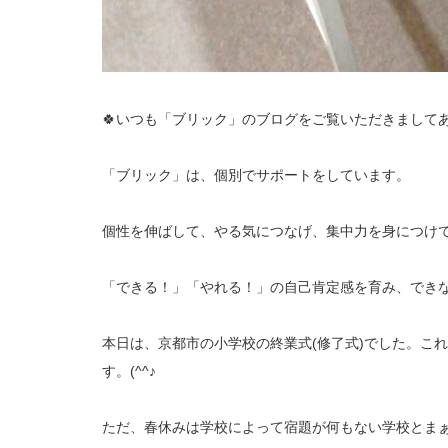
🍀いつも「ブリック」のブログをご覧いただきましてあ
「ブリック」は、個別でサポートをしています。
個性を伸ばして、やる気につなげ、集中力を身につけ
「できる！」「やれる！」の自己肯定感を育み、でき
本日は、京都市の小学校の終業式(修了式)でした。こ
す。(^^♪
ただ、春休みは学校によって宿題が何もない学校とまぁ