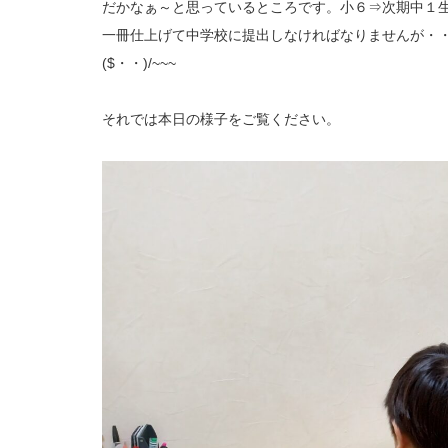
だかなぁ～と思っているところです。小６⇒次期中１
一冊仕上げて中学校に提出しなければなりませんが・・・
($・・)/~~~
それでは本日の様子をご覧ください。