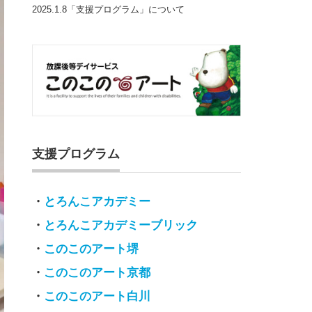
2025.1.8「支援プログラム」について
支援プログラム
・
とろんこアカデミー
・
とろんこアカデミーブリック
・
このこのアート堺
・
このこのアート京都
・
このこのアート白川