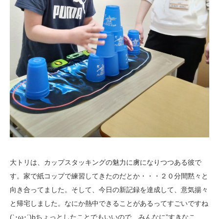
大トリは、カップスタッキングの魅力に虜になりつつある彼で
す。家で紙コップで練習してきたのだとか・・・２０分間黙々と
向き合ってました。そして、今日の新記録を達成して、意気揚々
と帰宅しました。なにか熱中できることがあるってすごいですね
(`･ω･´)bちょっとしたことでもいいので、みんなに”すきなこ