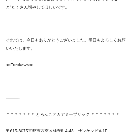
と”たくさん増やしてほしいです。
それでは、今日もありがとうございました。明日もよろしくお願
いいたします。
≪Furukawa≫
———-
＊＊＊＊＊＊＊ とろんこアカデミーブリック ＊＊＊＊＊＊＊
〒615-8075京都市西京区桂巽町4-48 サンケンビル1F