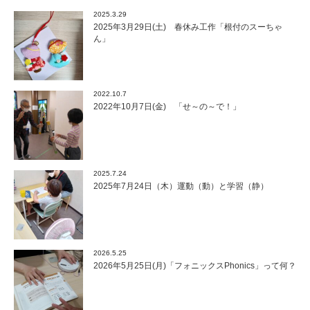
2025.3.29
2025年3月29日(土) 春休み工作「根付のスーちゃ
ん」
2022.10.7
2022年10月7日(金) 「せ～の～で！」
2025.7.24
2025年7月24日（木）運動（動）と学習（静）
2026.5.25
2026年5月25日(月)「フォニックスPhonics」って何？