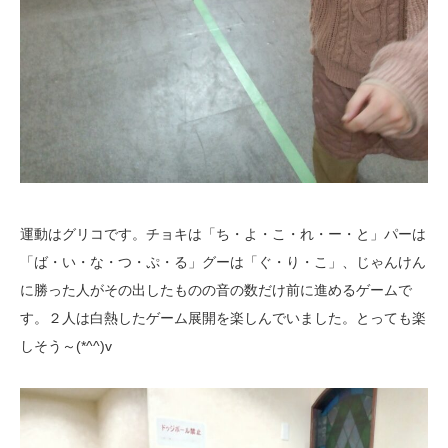
運動はグリコです。チョキは「ち・よ・こ・れ・ー・と」パーは
「ば・い・な・つ・ぷ・る」グーは「ぐ・り・こ」、じゃんけん
に勝った人がその出したものの音の数だけ前に進めるゲームで
す。２人は白熱したゲーム展開を楽しんでいました。とっても楽
しそう～(*^^)v