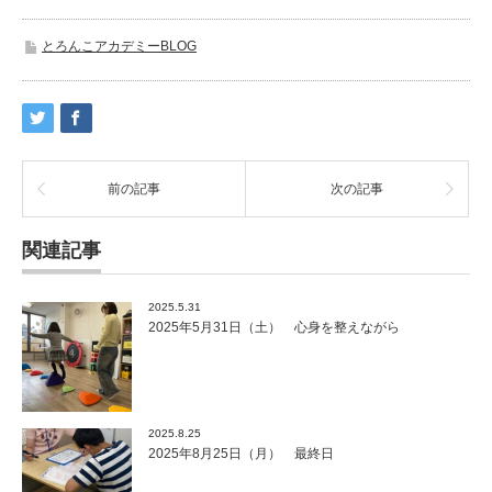
とろんこアカデミーBLOG
前の記事
次の記事
関連記事
2025.5.31
2025年5月31日（土） 心身を整えながら
2025.8.25
2025年8月25日（月） 最終日