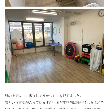
暦の上では「小雪（しょうせつ）」を迎えました。
雪という言葉が入っていますが、まだ本格的に降り積もるほどで