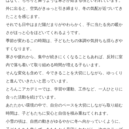
はなく、ちらりと舞うような寒さが始まる頃といわれています。
外に出ると、空気がきゅっと引き締まり、冬の気配が近づいてき
たことを感じます。
それでも日中はまだ陽だまりがやわらかく、手に当たる光の暖か
さがほっと心をほどいてくれるようです。
季節が変わるこの時期は、子どもたちの体調や気持ちも揺らぎや
すくなります。
寒さや疲れから、集中が続きにくくなることもあれば、反対に室
内で落ち着いて取り組める時間が増える子もいます。
そんな変化も含めて、今できることを大切にしながら、ゆっくり
と進んでいきたいと思っています。
とろんこアカデミーでは、学習や運動、工作など、一人ひとりに
合った活動を続けています。
あたたかい環境の中で、自分のペースを大切にしながら取り組む
時間は、子どもたちに安心と自信を積み重ねてくれます。
小雪の頃は、自然の動きがゆるやかに冬へ向かっていくように、