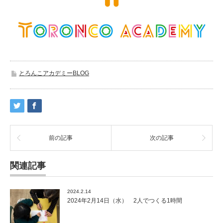
とろんこアカデミーBLOG
前の記事
次の記事
関連記事
2024.2.14
2024年2月14日（水） 2人でつくる1時間