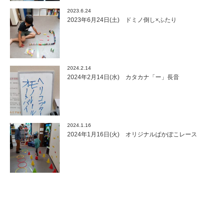
2023.6.24
2023年6月24日(土) ドミノ倒し×ふたり
2024.2.14
2024年2月14日(水) カタカナ「ー」長音
2024.1.16
2024年1月16日(火) オリジナルぱかぽこレース