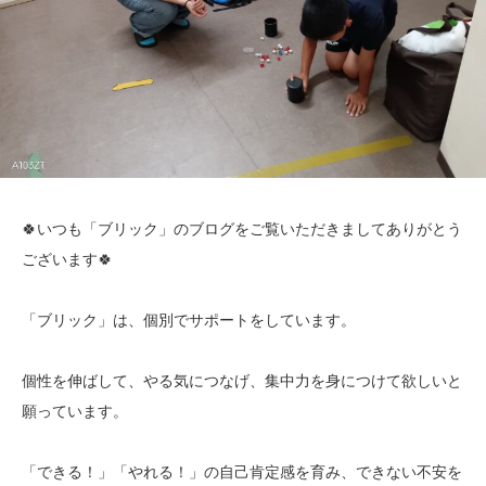
🍀いつも「ブリック」のブログをご覧いただきましてありがとう
ございます🍀
「ブリック」は、個別でサポートをしています。
個性を伸ばして、やる気につなげ、集中力を身につけて欲しいと
願っています。
「できる！」「やれる！」の自己肯定感を育み、できない不安を