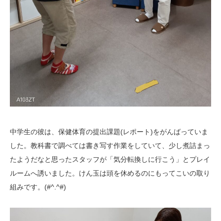
中学生の彼は、保健体育の提出課題(レポート)をがんばっていま
した。教科書で調べては書き写す作業をしていて、少し煮詰まっ
たようだなと思ったスタッフが「気分転換しに行こう」とプレイ
ルームへ誘いました。けん玉は頭を休めるのにもってこいの取り
組みです。(#^.^#)