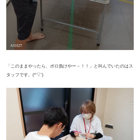
「このままやったら、ボロ負けやー－！！」と叫んでいたのはス
タッフです。(*’▽’)