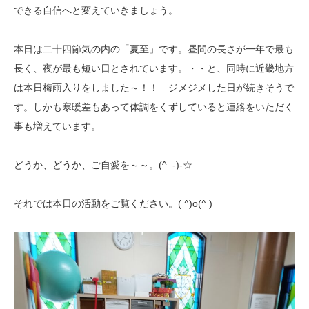
できる自信へと変えていきましょう。
本日は二十四節気の内の「夏至」です。昼間の長さが一年で最も
長く、夜が最も短い日とされています。・・と、同時に近畿地方
は本日梅雨入りをしました～！！ ジメジメした日が続きそうで
す。しかも寒暖差もあって体調をくずしていると連絡をいただく
事も増えています。
どうか、どうか、ご自愛を～～。(^_-)-☆
それでは本日の活動をご覧ください。( ^)o(^ )