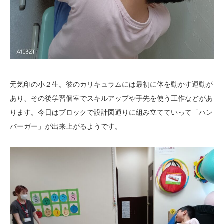
元気印の小２生。彼のカリキュラムには最初に体を動かす運動が
あり、その後学習個室でスキルアップや手先を使う工作などがあ
ります。今日はブロックで設計図通りに組み立てていって「ハン
バーガー」が出来上がるようです。