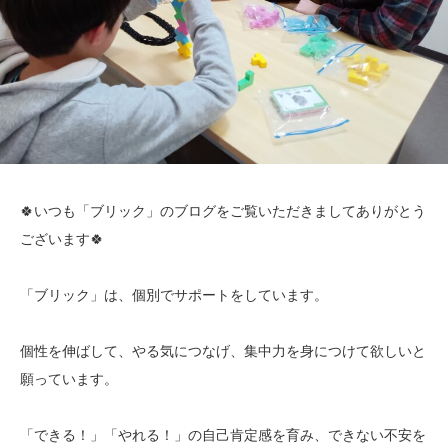
🍀いつも「ブリック」のブログをご覧いただきましてありがとう
ございます🍀
「ブリック」は、個別でサポートをしています。
個性を伸ばして、やる気につなげ、集中力を身につけて欲しいと
願っています。
「できる！」「やれる！」の自己肯定感を育み、できない不安を