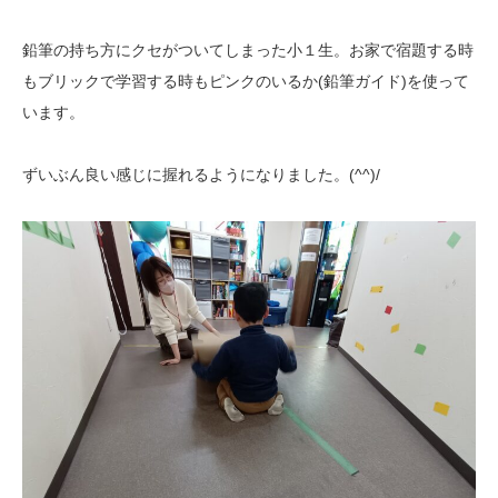
鉛筆の持ち方にクセがついてしまった小１生。お家で宿題する時
もブリックで学習する時もピンクのいるか(鉛筆ガイド)を使って
います。
ずいぶん良い感じに握れるようになりました。(^^)/