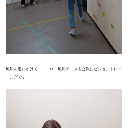
風船を追いかけて・・・👀 風船テニスも立派にビジョントレー
ニングです。