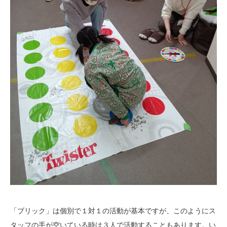
「ブリック」は個別で１対１の活動が基本ですが、このようにス
タッフの手が空いている時は３人で活動することもあります。い