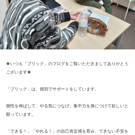
🍀いつも「ブリック」のブログをご覧いただきましてありがとう
ございます🍀
「ブリック」は、個別でサポートをしています。
個性を伸ばして、やる気につなげ、集中力を身につけて欲しいと
願っています。
「できる！」「やれる！」の自己肯定感を育み、できない不安を