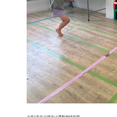
小学1年生の彼女は運動神経抜群。