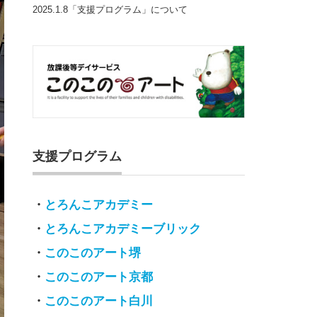
2025.1.8「支援プログラム」について
支援プログラム
・
とろんこアカデミー
・
とろんこアカデミーブリック
・
このこのアート堺
・
このこのアート京都
・
このこのアート白川