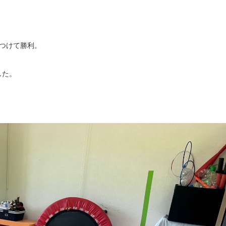
つけて勝利。
した。