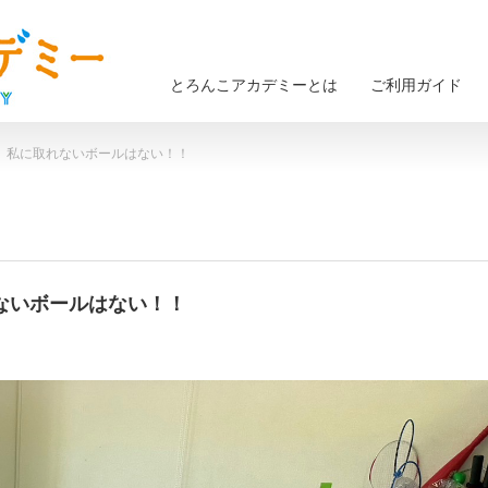
とろんこアカデミーとは
ご利用ガイド
火） 私に取れないボールはない！！
れないボールはない！！