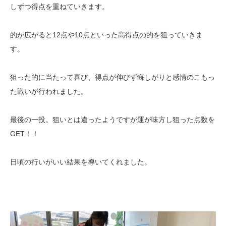
しずつ得点を重ねていきます。
的が広がると12点や10点といった高得点の的を狙っていきま
す。
狙った的に当たって喜び、得点が伸びず悔しがりと感情のこもっ
た戦いが行われました。
最後の一投。狙いとは違ったようですが運が味方し狙った点数を
GET！！
日頃の行いがいい結果を導いてくれました。