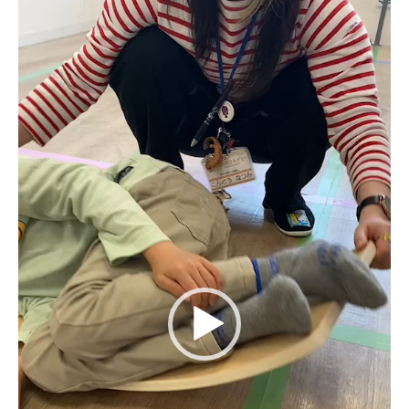
画
プ
レ
ー
ヤ
ー