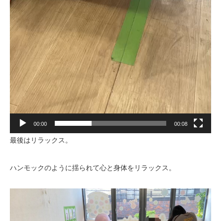
00:00
00:08
最後はリラックス。
ハンモックのように揺られて心と身体をリラックス。