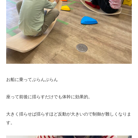
お船に乗ってぶらんぶらん
座って前後に揺らすだけでも体幹に効果的。
大きく揺らせば揺らすほど反動が大きいので制御が難しくなりま
す。
動