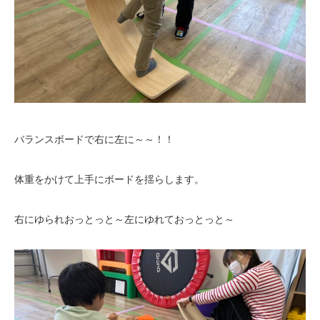
バランスボードで右に左に～～！！
体重をかけて上手にボードを揺らします。
右にゆられおっとっと～左にゆれておっとっと～