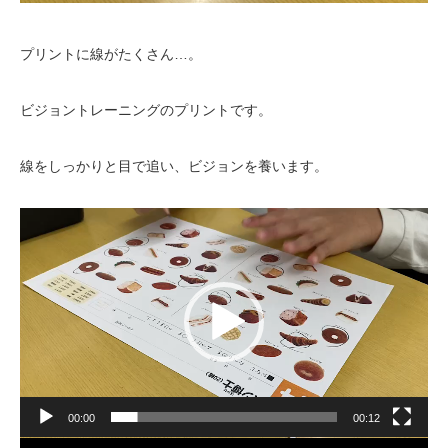
プリントに線がたくさん…。
ビジョントレーニングのプリントです。
線をしっかりと目で追い、ビジョンを養います。
動
画
プ
レ
ー
ヤ
ー
00:00
00:12