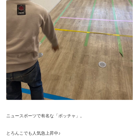
ニュースポーツで有名な「ボッチャ」。
とろんこでも人気急上昇中♪