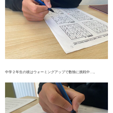
中学２年生の彼はウォーミングアップで数独に挑戦中…。