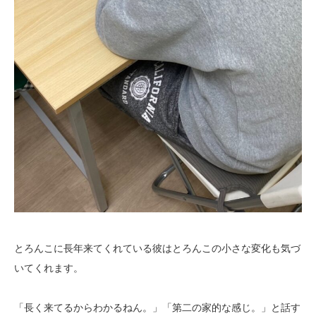
とろんこに長年来てくれている彼はとろんこの小さな変化も気づ
いてくれます。
「長く来てるからわかるねん。」「第二の家的な感じ。」と話す