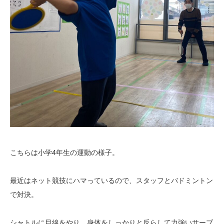
こちらは小学4年生の運動の様子。
最近はネット競技にハマっているので、スタッフとバドミントン
で対決。
シャトルに目線をやり、身体をしっかりと反らして力強いサーブ