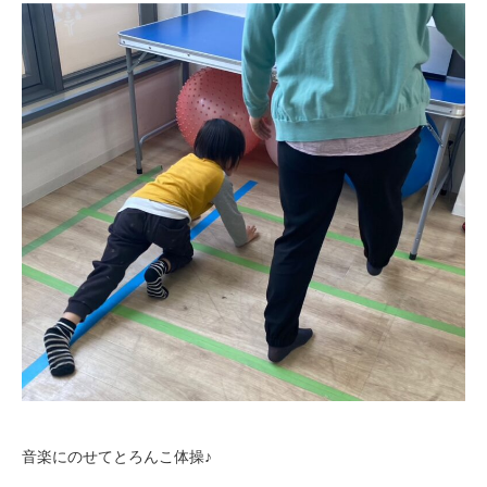
音楽にのせてとろんこ体操♪