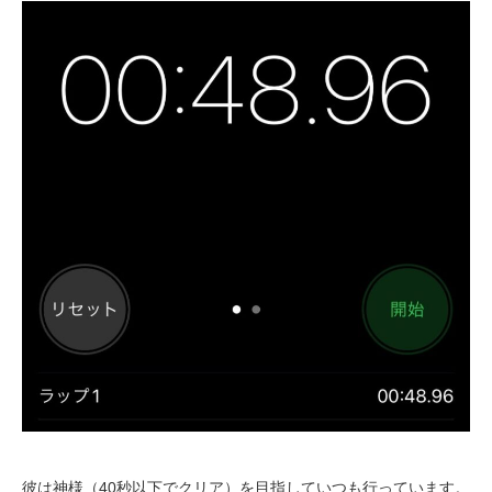
彼は神様（40秒以下でクリア）を目指していつも行っています。