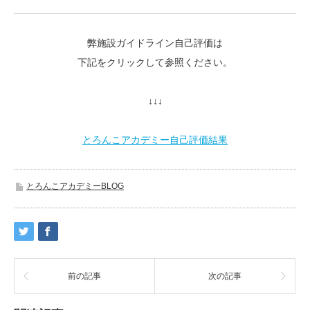
弊施設ガイドライン自己評価は
下記をクリックして参照ください。
↓↓↓
とろんこアカデミー自己評価結果
とろんこアカデミーBLOG
前の記事
次の記事