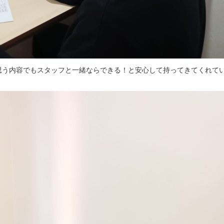
思う内容でもスタッフと一緒ならできる！と安心して持ってきてくれて