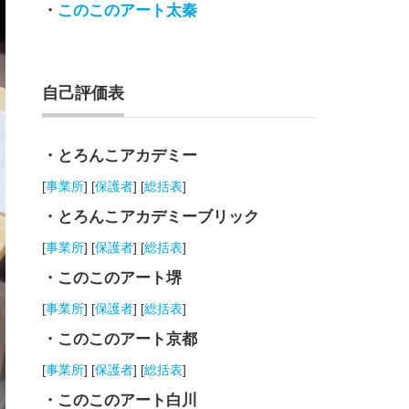
・
このこのアート太秦
自己評価表
・とろんこアカデミー
[
事業所
] [
保護者
] [
総括表
]
・とろんこアカデミーブリック
[
事業所
] [
保護者
] [
総括表
]
・このこのアート堺
[
事業所
] [
保護者
] [
総括表
]
・このこのアート京都
[
事業所
] [
保護者
] [
総括表
]
・このこのアート白川