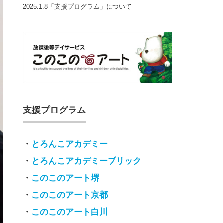
2025.1.8「支援プログラム」について
支援プログラム
・
とろんこアカデミー
・
とろんこアカデミーブリック
・
このこのアート堺
・
このこのアート京都
・
このこのアート白川