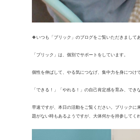
🍀いつも「ブリック」のブログをご覧いただきましてあ
「ブリック」は、個別でサポートをしています。
個性を伸ばして、やる気につなげ、集中力を身につけ
「できる！」「やれる！」の自己肯定感を育み、でき
早速ですが、本日の活動をご覧ください。ブリックに
題がない時もあるようですが、大体何かを持参してく