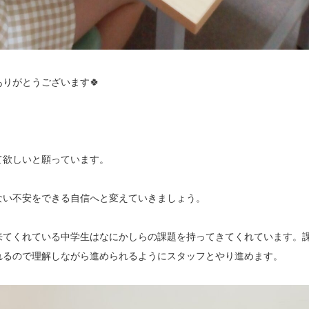
りがとうございます🍀
て欲しいと願っています。
ない不安をできる自信へと変えていきましょう。
来てくれている中学生はなにかしらの課題を持ってきてくれています。
れるので理解しながら進められるようにスタッフとやり進めます。