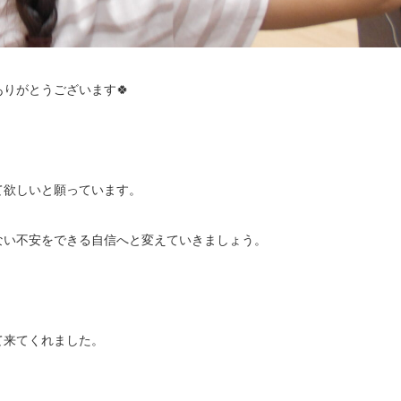
りがとうございます🍀
て欲しいと願っています。
ない不安をできる自信へと変えていきましょう。
て来てくれました。