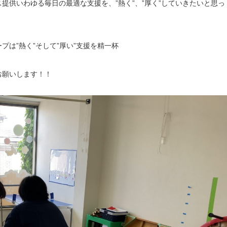
提供いわゆる毎日の最適な支援を、”熱く”、”厚く”していきたいと思っ
は”熱く”そして”厚い”支援を精一杯
お願いします！！