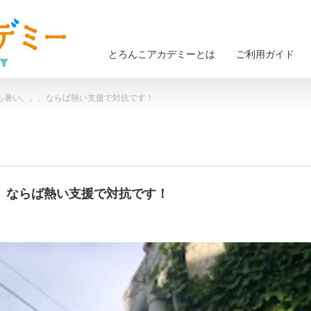
とろんこアカデミーとは
ご利用ガイド
今日も暑い。。。ならば熱い支援で対抗です！
。。ならば熱い支援で対抗です！