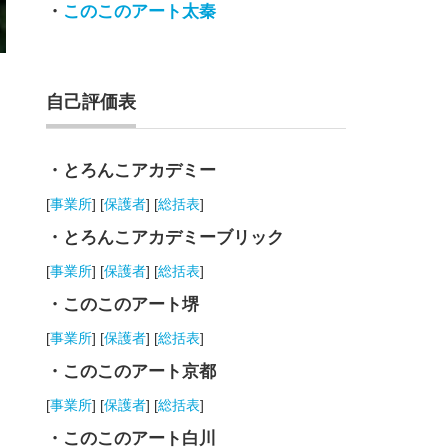
・
このこのアート太秦
自己評価表
・とろんこアカデミー
[
事業所
] [
保護者
] [
総括表
]
・とろんこアカデミーブリック
[
事業所
] [
保護者
] [
総括表
]
・このこのアート堺
[
事業所
] [
保護者
] [
総括表
]
・このこのアート京都
[
事業所
] [
保護者
] [
総括表
]
・このこのアート白川