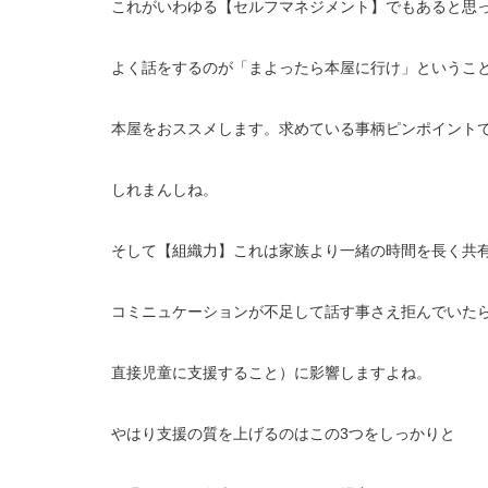
これがいわゆる【セルフマネジメント】でもあると思
よく話をするのが「まよったら本屋に行け」というこ
本屋をおススメします。求めている事柄ピンポイント
しれまんしね。
そして【組織力】これは家族より一緒の時間を長く共
コミニュケーションが不足して話す事さえ拒んでいた
直接児童に支援すること）に影響しますよね。
やはり支援の質を上げるのはこの3つをしっかりと