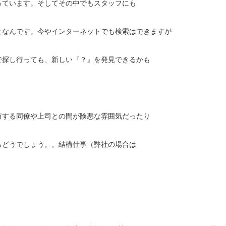
っています。そしてその中でもスタッフにも
となんです。今やインターネットでも検索はできますが
で探し行っても、新しい『？』を発見できるかも
有する同僚や上司との間が険悪な雰囲気だったり
らどうでしょう。。結構仕事（弊社の場合は