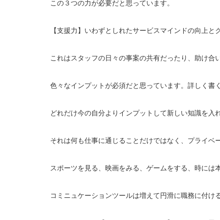
この３つの力が必要だと思っています。
【支援力】いわずとしれたサービスマインドの向上と
これはスタッフの日々の事案の共有だったり、助け合
色々なインプットが必須だと思っています。詳しく書
どれだけ今の自分よりインプットして新しい知識を入
それは何も仕事に通じることだけではなく、プライベ
スポーツを見る、映画をみる、ゲームをする、時には
コミニュケーションツールは増えて円滑に職務に付け