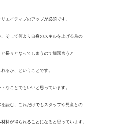
クリエイティブのアップが必須です。
い、そして何より自身のスキルを上げる為の
くと長々となってしまうので簡潔言うと
れれるか、ということです。
ートなことでもいいと思っています。
本を読む、これだけでもスタッフや児童との
る材料が得られることになると思っています。