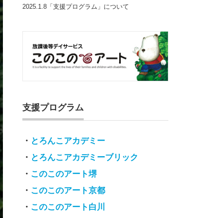
2025.1.8「支援プログラム」について
支援プログラム
・
とろんこアカデミー
・
とろんこアカデミーブリック
・
このこのアート堺
・
このこのアート京都
・
このこのアート白川