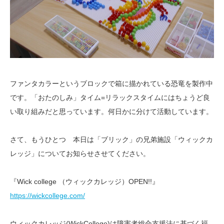
ファンタカラーというブロックで箱に描かれている恐竜を製作中
です。「おたのしみ」タイム=リラックスタイムにはちょうど良
い取り組みだと思っています。何日かに分けて活動しています。
さて、もうひとつ 本日は「ブリック」の兄弟施設「ウィックカ
レッジ」についてお知らせさせてください。
『Wick college （ウィックカレッジ）OPEN!!』
https://wickcollege.com/
ウィックカレッジ(WickCollege)は障害者総合支援法に基づく福