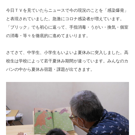
今日ＴＶを見ていたらニュースで今の現況のことを「感染爆発」
と表現されていました。急激にコロナ感染者が増えています。
「ブリック」でも初心に返って、手指消毒・うがい・換気・個室
の消毒・等々を徹底的に進めてまいります。
さてさて、中学生、小学生もいよいよ夏休みに突入しました。高
校生は学校によって若干夏休み期間が違っています。みんなのカ
バンの中から夏休み宿題・課題が出てきます。