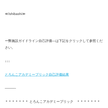
≪Ishibashi≫
ー弊施設ガイドライン自己評価—は下記をクリックして参照くだ
さい。
↓↓↓
とろんこアカデミーブリック自己評価結果
———-
＊＊＊＊＊＊＊ とろんこアカデミーブリック ＊＊＊＊＊＊＊