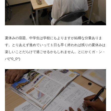
夏休みの宿題、中学生は学校にもよりますが結構な分量ありま
す。とりあえず進めていって１日も早く終われば残りの夏休みは
楽しいことだらけで過ごせるかもしれません。とにかくガ・ン・
バ(^0_0^)