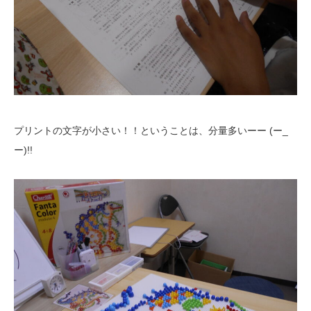
プリントの文字が小さい！！ということは、分量多いーー (ー_
ー)!!