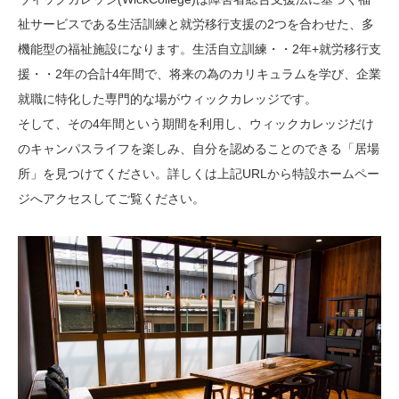
祉サービスである生活訓練と就労移行支援の2つを合わせた、多
機能型の福祉施設になります。生活自立訓練・・2年+就労移行支
援・・2年の合計4年間で、将来の為のカリキュラムを学び、企業
就職に特化した専門的な場がウィックカレッジです。
そして、その4年間という期間を利用し、ウィックカレッジだけ
のキャンパスライフを楽しみ、自分を認めることのできる「居場
所」を見つけてください。詳しくは上記URLから特設ホームペー
ジへアクセスしてご覧ください。