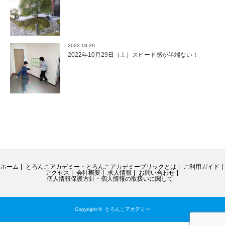
2022.10.29
2022年10月29日（土）スピード感が半端ない！
ホーム
とろんこアカデミー・とろんこアカデミーブリックとは
ご利用ガイド
アクセス
会社概要
求人情報
お問い合わせ
個人情報保護方針・個人情報の取扱いに関して
Copyright ©
とろんこアカデミー