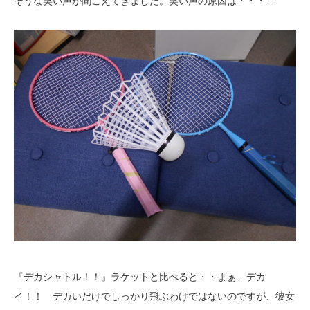
そうな笑い声が聞こえてきました。笑い声の原因は・・・↓↓
『デカシャトル！！』ラケットと比べると・・まぁ、デカ
イ！！ デカいだけでしっかり飛ぶわけではないのですが、彼女