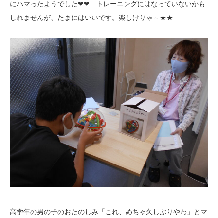
にハマったようでした❤❤ トレーニングにはなっていないかも
しれませんが、たまにはいいです。楽しけりゃ～★★
高学年の男の子のおたのしみ「これ、めちゃ久しぶりやわ」とマ