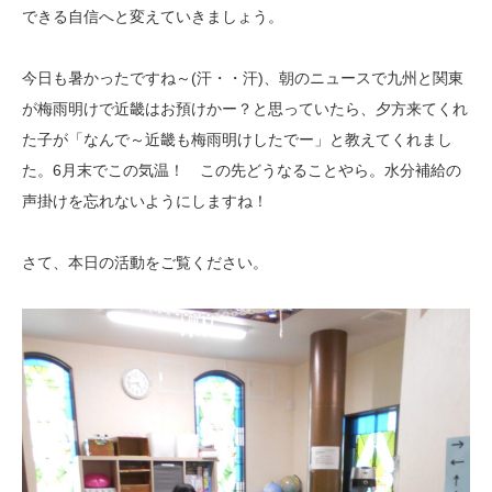
できる自信へと変えていきましょう。
今日も暑かったですね～(汗・・汗)、朝のニュースで九州と関東
が梅雨明けで近畿はお預けかー？と思っていたら、夕方来てくれ
た子が「なんで～近畿も梅雨明けしたでー」と教えてくれまし
た。6月末でこの気温！ この先どうなることやら。水分補給の
声掛けを忘れないようにしますね！
さて、本日の活動をご覧ください。