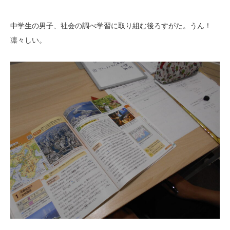
中学生の男子、社会の調べ学習に取り組む後ろすがた。うん！
凛々しい。