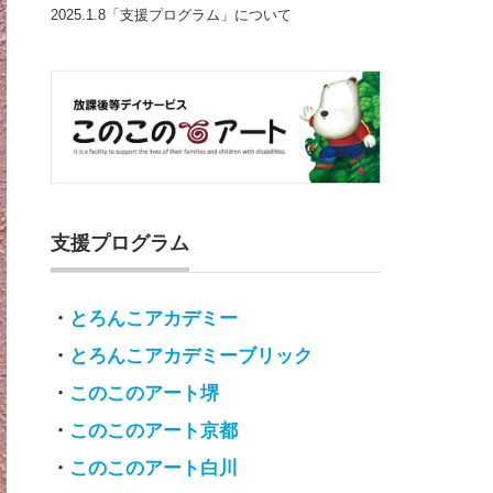
2025.1.8「支援プログラム」について
支援プログラム
・
とろんこアカデミー
・
とろんこアカデミーブリック
・
このこのアート堺
・
このこのアート京都
・
このこのアート白川