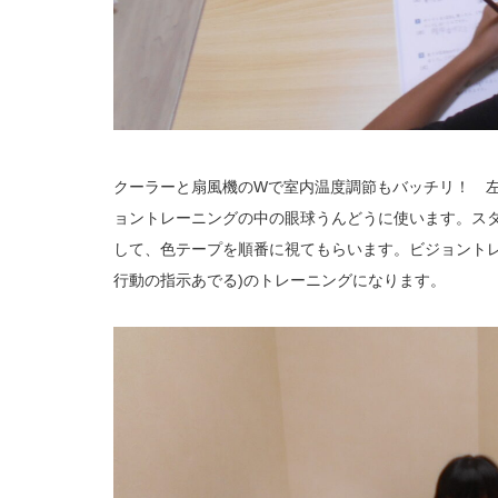
クーラーと扇風機のWで室内温度調節もバッチリ！ 
ョントレーニングの中の眼球うんどうに使います。ス
して、色テープを順番に視てもらいます。ビジョント
行動の指示あでる)のトレーニングになります。