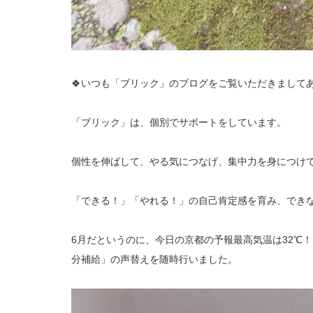
🍀いつも「ブリック」のブログをご覧いただきましてあ
「ブリック」は、個別でサポートをしています。
個性を伸ばして、やる気につなげ、集中力を身につけ
「できる！」「やれる！」の自己肯定感を育み、でき
6月だというのに、今日の京都の予報最高気温は32℃
分補給」の声替えを随時行いました。