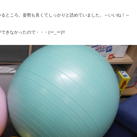
いるところ。姿勢も良くてしっかりと読めていました。～いいね！～
きなかったので・・・(ー_ー)!!