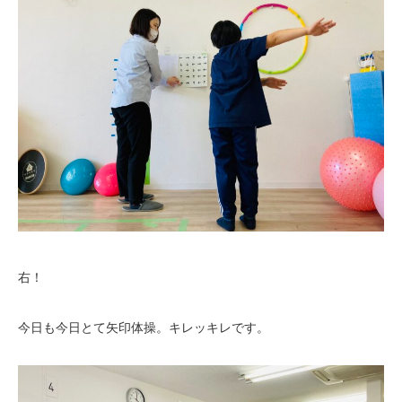
右！
今日も今日とて矢印体操。キレッキレです。