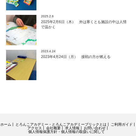
2025.2.6
2025年2月6日（木） 外は寒くとも施設の中は人情
で温かく
2023.4.24
2023年4月24日（月） 接戦の方が燃える
ホーム
とろんこアカデミー・とろんこアカデミーブリックとは
ご利用ガイド
アクセス
会社概要
求人情報
お問い合わせ
個人情報保護方針・個人情報の取扱いに関して