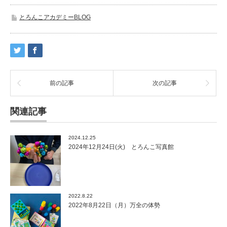
とろんこアカデミーBLOG
前の記事
次の記事
関連記事
2024.12.25
2024年12月24日(火) とろんこ写真館
2022.8.22
2022年8月22日（月）万全の体勢