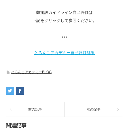
弊施設ガイドライン自己評価は
下記をクリックして参照ください。
↓↓↓
とろんこアカデミー自己評価結果
とろんこアカデミーBLOG
前の記事
次の記事
関連記事