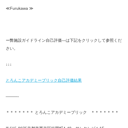
≪Furukawa ≫
ー弊施設ガイドライン自己評価—は下記をクリックして参照くだ
さい。
↓↓↓
とろんこアカデミーブリック自己評価結果
———-
＊＊＊＊＊＊＊ とろんこアカデミーブリック ＊＊＊＊＊＊＊