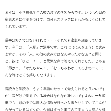
まずは、小学校低学年の彼の漢字の学習からです。いつも今日の
宿題の所に付箋をつけて、自分もスタッフにもわかるようにして
くれています。
漢字は好きではないけれど・・・それでも宿題を頑張っていま
す。今日は、「人形」の漢字です。これは（にんぎょう）と読み
ますが、その「人」の他の読み方はなんやったかなぁ？と聞く
と、彼は「ひと！！！」と元気な声で答えてくれました。じゃぁ
「形は？」「かたちやん！」「むっちゃわかってるよねー♪」こ
んな時はとても嬉しくなります。
音読みと訓読み、うまく単語のセットで覚えられると良いのです
が、音だけで覚えている場合はなかなか難しいですよね。一見簡
単でも、頭の中では膨大な情報が行ったり来たりしていてこんが
らがっているはずなの、今日はすっと出てきて本人も大満足な様