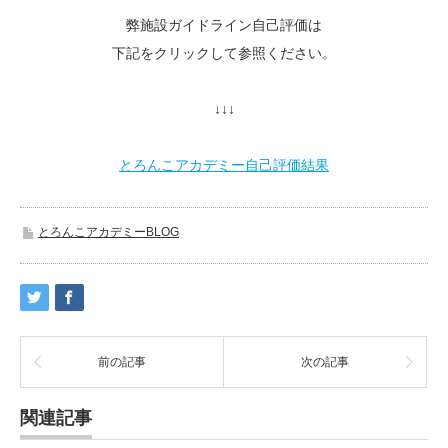
弊施設ガイドライン自己評価は
下記をクリックして参照ください。
↓↓↓
とろんこアカデミー自己評価結果
とろんこアカデミーBLOG
前の記事
次の記事
関連記事