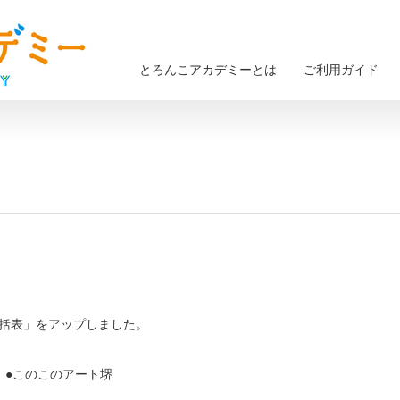
とろんこアカデミーとは
ご利用ガイド
括表」をアップしました。
 ●このこのアート堺