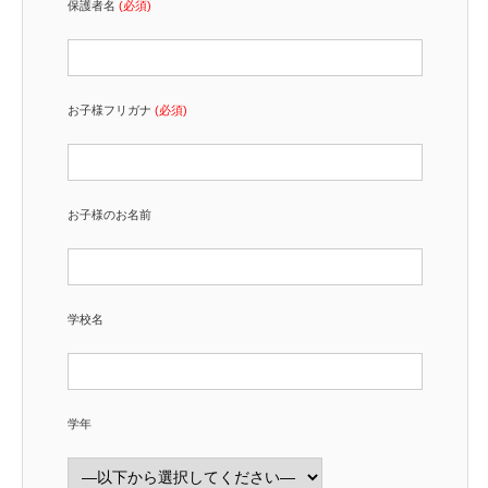
保護者名
(必須)
お子様フリガナ
(必須)
お子様のお名前
学校名
学年