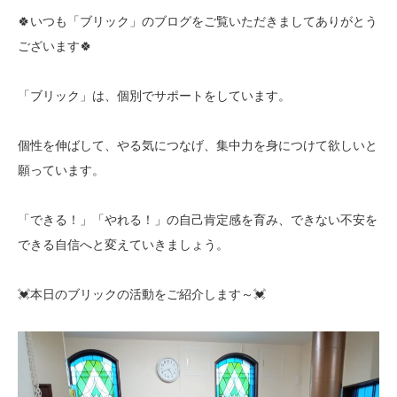
🍀いつも「ブリック」のブログをご覧いただきましてありがとう
ございます🍀
「ブリック」は、個別でサポートをしています。
個性を伸ばして、やる気につなげ、集中力を身につけて欲しいと
願っています。
「できる！」「やれる！」の自己肯定感を育み、できない不安を
できる自信へと変えていきましょう。
💓本日のブリックの活動をご紹介します～💓