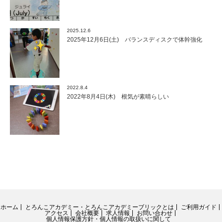
2025.12.6
2025年12月6日(土) バランスディスクで体幹強化
2022.8.4
2022年8月4日(木) 根気が素晴らしい
ホーム
とろんこアカデミー・とろんこアカデミーブリックとは
ご利用ガイド
アクセス
会社概要
求人情報
お問い合わせ
個人情報保護方針・個人情報の取扱いに関して