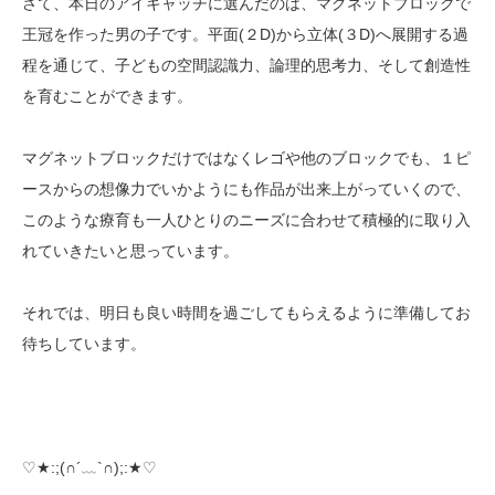
さて、本日のアイキャッチに選んだのは、マグネットブロックで
王冠を作った男の子です。平面(２D)から立体(３D)へ展開する過
程を通じて、子どもの空間認識力、論理的思考力、そして創造性
を育むことができます。
マグネットブロックだけではなくレゴや他のブロックでも、１ピ
ースからの想像力でいかようにも作品が出来上がっていくので、
このような療育も一人ひとりのニーズに合わせて積極的に取り入
れていきたいと思っています。
それでは、明日も良い時間を過ごしてもらえるように準備してお
待ちしています。
♡★:;(∩´﹏`∩);:★♡