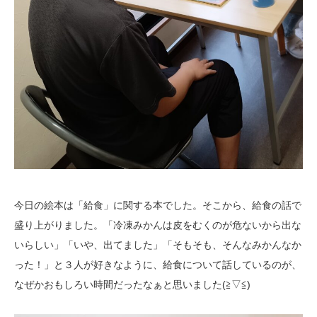
今日の絵本は「給食」に関する本でした。そこから、給食の話で
盛り上がりました。「冷凍みかんは皮をむくのが危ないから出な
いらしい」「いや、出てました」「そもそも、そんなみかんなか
った！」と３人が好きなように、給食について話しているのが、
なぜかおもしろい時間だったなぁと思いました(≧▽≦)