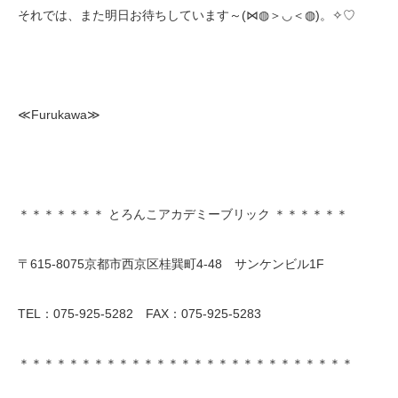
それでは、また明日お待ちしています～(⋈◍＞◡＜◍)。✧♡
≪Furukawa≫
＊＊＊＊＊＊＊ とろんこアカデミーブリック ＊＊＊＊＊＊
〒615-8075京都市西京区桂巽町4-48 サンケンビル1F
TEL：075-925-5282 FAX：075-925-5283
＊＊＊＊＊＊＊＊＊＊＊＊＊＊＊＊＊＊＊＊＊＊＊＊＊＊＊