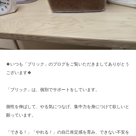
🍀いつも「ブリック」のブログをご覧いただきましてありがとう
ございます🍀
「ブリック」は、個別でサポートをしています。
個性を伸ばして、やる気につなげ、集中力を身につけて欲しいと
願っています。
「できる！」「やれる！」の自己肯定感を育み、できない不安を