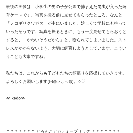
最後の画像は、小学生の男の子が公園で捕まえた昆虫が入った飼
育ケースです。写真を撮る前に見せてもらったところ、なんと
「ノコギリクワガタ」が中にいました。嬉しくて学校にも持って
いったそうです。写真を撮るときに、もう一度見せてもらおうと
すると、「かわいそうだから」と、断られてしまいました。スト
レスがかからないよう、大切に飼育しようとしています。こうい
うことも大事ですね。
私たちは、これからも子どもたちの頑張りを応援していきます。
よろしくお願いします(⋈◍＞◡＜◍)。✧♡
≪Ikedo≫
＊＊＊＊＊＊＊ とろんこアカデミーブリック ＊＊＊＊＊＊＊