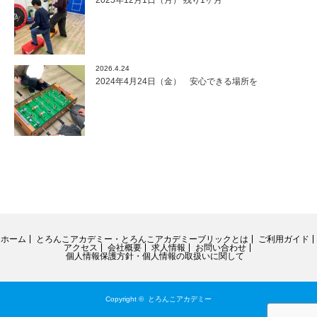
2026.4.24
2024年4月24日（金） 安心できる場所を
ホーム
とろんこアカデミー・とろんこアカデミーブリックとは
ご利用ガイド
アクセス
会社概要
求人情報
お問い合わせ
個人情報保護方針・個人情報の取扱いに関して
Copyright ©
とろんこアカデミー