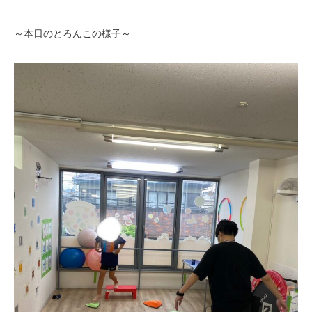
～本日のとろんこの様子～