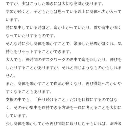
ですが、実はこうした動きには大切な意味があります。
学習が続くと、子どもたちは思っている以上に身体へ力が入って
います。
特に集中している時ほど、肩が上がっていたり、首や背中が固く
なっていたりするものです。
そんな時に少し身体を動かすことで、緊張した筋肉がほぐれ、気
持ちをリセットすることができます。
大人でも、長時間のデスクワークの途中で肩を回したり、伸びを
したりすることがありますが、それと同じようなものかもしれま
せん。
また、身体を動かすことで血流が良くなり、再び課題へ向かいや
すくなることもあります。
支援の中でも、「座り続けること」だけを目標にするのではな
く、その子が集中を維持できる方法を一緒に考えることを大切に
しています。
少し身体を動かしてから再び問題に取り組む子もいれば、深呼吸