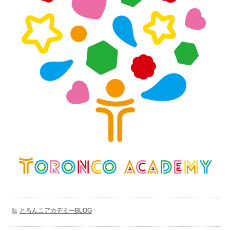
とろんこアカデミーBLOG