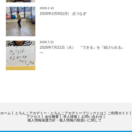
2026.2.10
2026年2月9日(月) 点つなぎ
2026.7.21
2026年7月21日（火） 『できる』を『続けられる』
へ
ホーム
とろんこアカデミー・とろんこアカデミーブリックとは
ご利用ガイド
アクセス
会社概要
求人情報
お問い合わせ
個人情報保護方針・個人情報の取扱いに関して