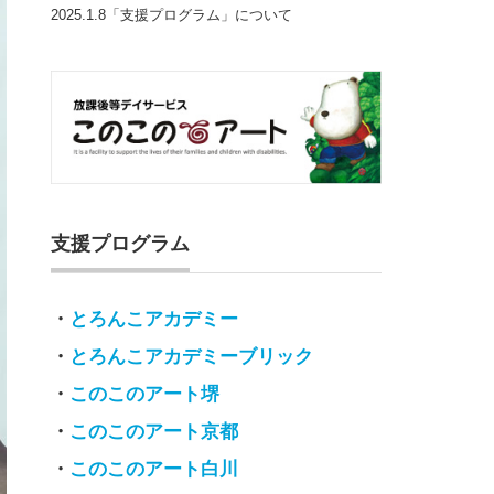
2025.1.8「支援プログラム」について
支援プログラム
・
とろんこアカデミー
・
とろんこアカデミーブリック
・
このこのアート堺
・
このこのアート京都
・
このこのアート白川