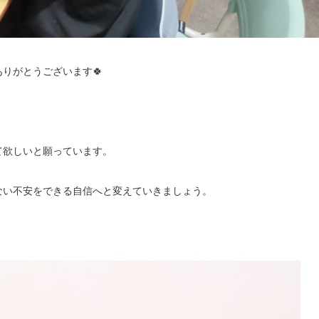
りがとうございます🍀
て欲しいと願っています。
ない不安をできる自信へと変えていきましょう。