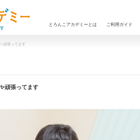
とろんこアカデミーとは
ご利用ガイド
宿題✨頑張ってます
宿題✨頑張ってます