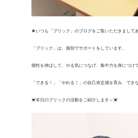
🍀いつも「ブリック」のブログをご覧いただきましてあ
「ブリック」は、個別でサポートをしています。
個性を伸ばして、やる気につなげ、集中力を身につけ
「できる！」「やれる！」の自己肯定感を育み、でき
💓本日のブリックの活動をご紹介します～💓