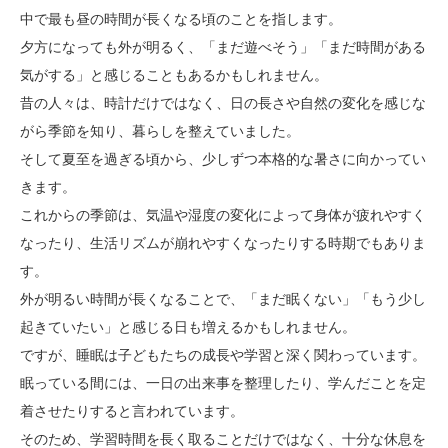
中で最も昼の時間が長くなる頃のことを指します。
夕方になっても外が明るく、「まだ遊べそう」「まだ時間がある
気がする」と感じることもあるかもしれません。
昔の人々は、時計だけではなく、日の長さや自然の変化を感じな
がら季節を知り、暮らしを整えていました。
そして夏至を過ぎる頃から、少しずつ本格的な暑さに向かってい
きます。
これからの季節は、気温や湿度の変化によって身体が疲れやすく
なったり、生活リズムが崩れやすくなったりする時期でもありま
す。
外が明るい時間が長くなることで、「まだ眠くない」「もう少し
起きていたい」と感じる日も増えるかもしれません。
ですが、睡眠は子どもたちの成長や学習と深く関わっています。
眠っている間には、一日の出来事を整理したり、学んだことを定
着させたりすると言われています。
そのため、学習時間を長く取ることだけではなく、十分な休息を