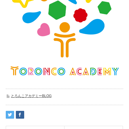
とろんこアカデミーBLOG