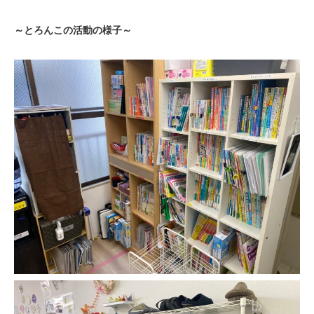
～とろんこの活動の様子～