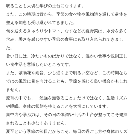
取ることも大切な学びの土台になります。
また、この時期は昔から、季節の食べ物や風物詩を通して身体を
整える知恵も受け継がれてきました。
旬を迎えるきゅうりやトマト、なすなどの夏野菜は、水分を多く
含み、暑さを感じやすい季節の食事にも取り入れられてきまし
た。
暑い日には、冷たいものばかりではなく、温かい食事や規則正し
い食生活も意識したいところです。
また、紫陽花や雨音、少し遅くまで明るい空など、この時期なら
ではの風景に目を向けることも、季節を感じる良い機会かもしれ
ません。
療育の中でも、「勉強を頑張ること」だけではなく、生活リズム
や睡眠、身体の状態を整えることを大切にしています。
集中力や学ぶ力は、その日の体調や生活の土台が整ってこそ発揮
されることも少なくありません。
夏至という季節の節目だからこそ、毎日の過ごし方や身体のリズ