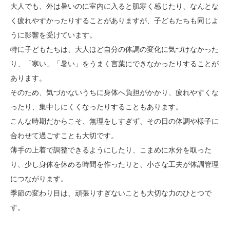
大人でも、外は暑いのに室内に入ると肌寒く感じたり、なんとな
く疲れやすかったりすることがありますが、子どもたちも同じよ
うに影響を受けています。
特に子どもたちは、大人ほど自分の体調の変化に気づけなかった
り、「寒い」「暑い」をうまく言葉にできなかったりすることが
あります。
そのため、気づかないうちに身体へ負担がかかり、疲れやすくな
ったり、集中しにくくなったりすることもあります。
こんな時期だからこそ、無理をしすぎず、その日の体調や様子に
合わせて過ごすことも大切です。
薄手の上着で調整できるようにしたり、こまめに水分を取った
り、少し身体を休める時間を作ったりと、小さな工夫が体調管理
につながります。
季節の変わり目は、頑張りすぎないことも大切な力のひとつで
す。